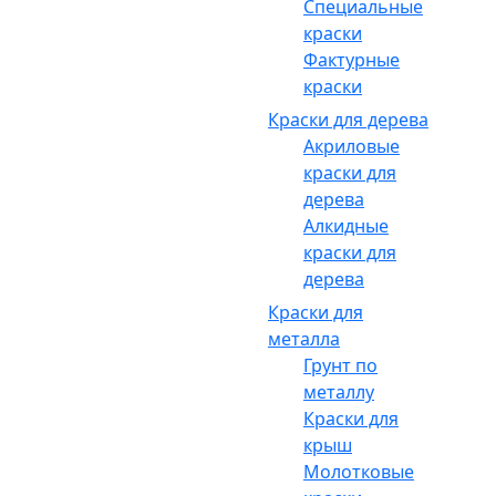
Специальные
краски
Фактурные
краски
Краски для дерева
Акриловые
краски для
дерева
Алкидные
краски для
дерева
Краски для
металла
Грунт по
металлу
Краски для
крыш
Молотковые