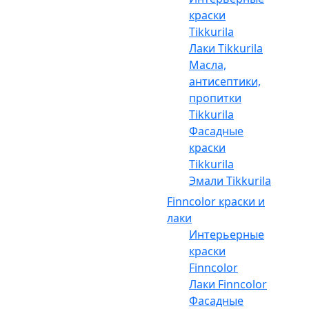
краски
Tikkurila
Лаки Tikkurila
Масла,
антисептики,
пропитки
Tikkurila
Фасадные
краски
Tikkurila
Эмали Tikkurila
Finncolor краски и
лаки
Интерьерные
краски
Finncolor
Лаки Finncolor
Фасадные