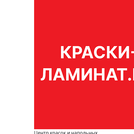
Центр красок и напольных