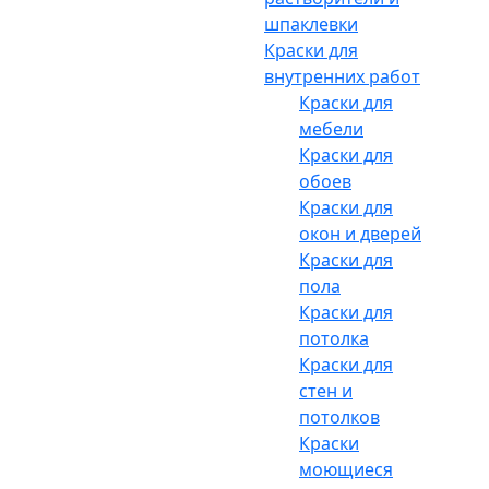
шпаклевки
Краски для
внутренних работ
Краски для
мебели
Краски для
обоев
Краски для
окон и дверей
Краски для
пола
Краски для
потолка
Краски для
стен и
потолков
Краски
моющиеся