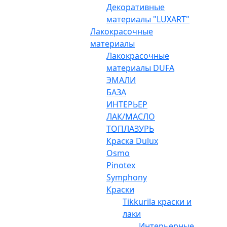
Декоративные
материалы "LUXART"
Лакокрасочные
материалы
Лакокрасочные
материалы DUFA
ЭМАЛИ
БАЗА
ИНТЕРЬЕР
ЛАК/МАСЛО
ТОПЛАЗУРЬ
Краска Dulux
Osmo
Pinotex
Symphony
Краски
Tikkurila краски и
лаки
Интерьерные