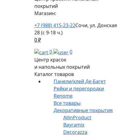
покрытий
Магазин:
+7 (988) 415-23-22
Сочи, ул. Донская
28 (с 9-18 ч.)
0
₽
0
0
Центр красок
и напольных покрытий
Каталог товаров
Панели/клей Де-Багет
Рейки и перегородки
Renome
Все товары
Декоративные покрытия
AllinProduct
Bayramix
Decorazza