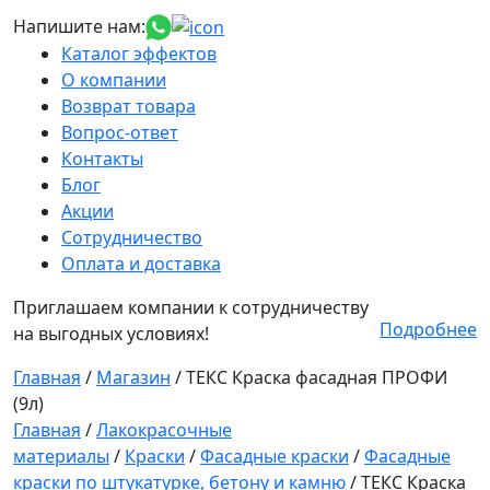
Напишите нам:
Каталог эффектов
О компании
Возврат товара
Вопрос-ответ
Контакты
Блог
Акции
Сотрудничество
Оплата и доставка
Приглашаем компании к сотрудничеству
Подробнее
на выгодных условиях!
Главная
/
Магазин
/
ТЕКС Краска фасадная ПРОФИ
(9л)
Главная
/
Лакокрасочные
материалы
/
Краски
/
Фасадные краски
/
Фасадные
краски по штукатурке, бетону и камню
/ ТЕКС Краска