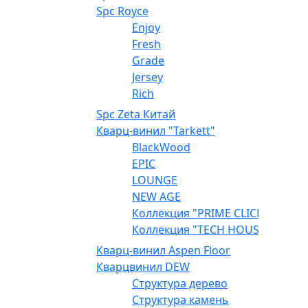
Spc Royce
Enjoy
Fresh
Grade
Jersey
Rich
Spc Zeta Китай
Кварц-винил "Tarkett"
BlackWood
EPIC
LOUNGE
NEW AGE
Коллекция "PRIME CLICK"
Коллекция "TECH HOUSE"
Кварц-винил Aspen Floor
Кварцвинил DEW
Структура дерево
Структура камень