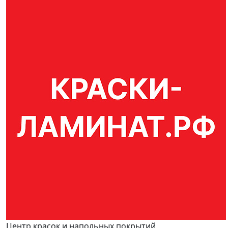
Центр красок и напольных покрытий