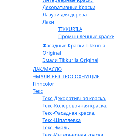
Декоративные Краски
Лазури для дерева
Лаки
TIKKURILA
Промышленные краски
Фасадные Краски Tikkurila
Original
Эмали Tikkurila Original
ЛАК/МАСЛО
ЭМАЛИ БЫСТРОСОХНУЩИЕ
Finncolor
Текс
Текс-Декоративная краска.
Текс-Колеровочная краска.
Текс-Фасадная краска.
Текс-Шпатлевка
Текс-Эмаль.
Текс-Интерьерная краска.