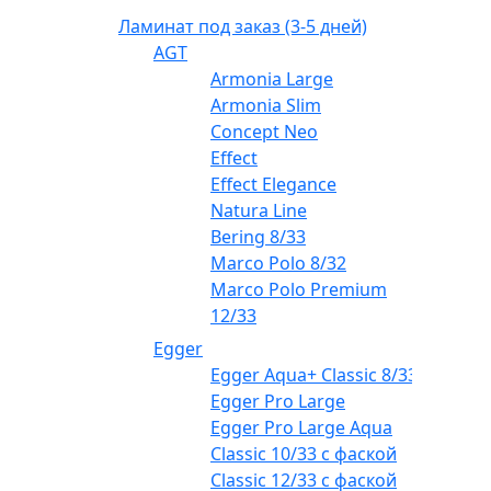
Ламинат под заказ (3-5 дней)
AGT
Armonia Large
Armonia Slim
Concept Neo
Effect
Effect Elegance
Natura Line
Bering 8/33
Marco Polo 8/32
Marco Polo Premium
12/33
Egger
Egger Aqua+ Classic 8/33
Egger Pro Large
Egger Pro Large Aqua
Classic 10/33 с фаской
Classic 12/33 с фаской