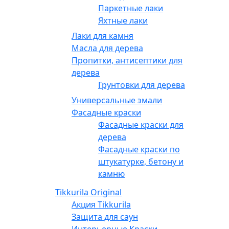
Паркетные лаки
Яхтные лаки
Лаки для камня
Масла для дерева
Пропитки, антисептики для
дерева
Грунтовки для дерева
Универсальные эмали
Фасадные краски
Фасадные краски для
дерева
Фасадные краски по
штукатурке, бетону и
камню
Tikkurila Original
Акция Tikkurila
Защита для саун
Интерьерные Краски