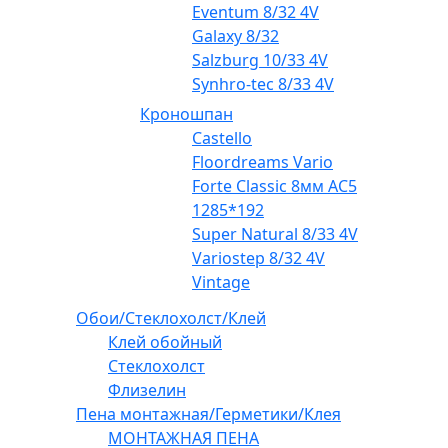
Eventum 8/32 4V
Galaxy 8/32
Salzburg 10/33 4V
Synhro-tec 8/33 4V
Кроношпан
Castello
Floordreams Vario
Forte Classic 8мм AC5
1285*192
Super Natural 8/33 4V
Variostep 8/32 4V
Vintage
Обои/Стеклохолст/Клей
Клей обойный
Стеклохолст
Флизелин
Пена монтажная/Герметики/Клея
МОНТАЖНАЯ ПЕНА