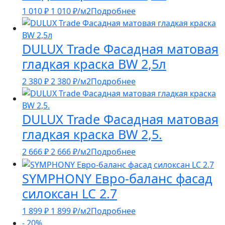
1 010
₽
1 010
₽
/м2
Подробнее
DULUX Trade Фасадная матовая
гладкая краска BW 2,5л
2 380
₽
2 380
₽
/м2
Подробнее
DULUX Trade Фасадная матовая
гладкая краска BW 2,5.
2 666
₽
2 666
₽
/м2
Подробнее
SYMPHONY Евро-баланс фасад
силоксан LC 2.7
1 899
₽
1 899
₽
/м2
Подробнее
- 20%