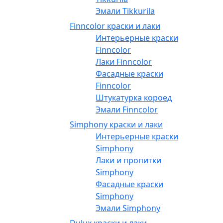
Эмали Tikkurila
Finncolor краски и лаки
Интерьерные краски
Finncolor
Лаки Finncolor
Фасадные краски
Finncolor
Штукатурка короед
Эмали Finncolor
Simphony краски и лаки
Интерьерные краски
Simphony
Лаки и пропитки
Simphony
Фасадные краски
Simphony
Эмали Simphony
Dulux краски и лаки