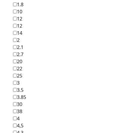
1.8
10
12
12
14
2
2.1
2.7
20
22
25
3
3.5
3.85
30
38
4
4,5
4.3