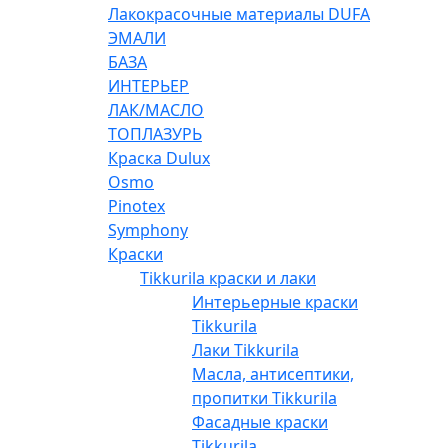
Лакокрасочные материалы DUFA
ЭМАЛИ
БАЗА
ИНТЕРЬЕР
ЛАК/МАСЛО
ТОПЛАЗУРЬ
Краска Dulux
Osmo
Pinotex
Symphony
Краски
Tikkurila краски и лаки
Интерьерные краски
Tikkurila
Лаки Tikkurila
Масла, антисептики,
пропитки Tikkurila
Фасадные краски
Tikkurila