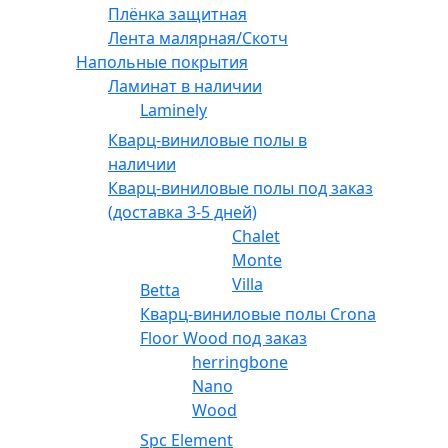
Плёнка защитная
Лента малярная/Скотч
Напольные покрытия
Ламинат в наличии
Laminely
Кварц-виниловые полы в
наличии
Кварц-виниловые полы под заказ
(доставка 3-5 дней)
Chalet
Monte
Villa
Betta
Кварц-виниловые полы Crona
Floor Wood под заказ
herringbone
Nano
Wood
Spc Element