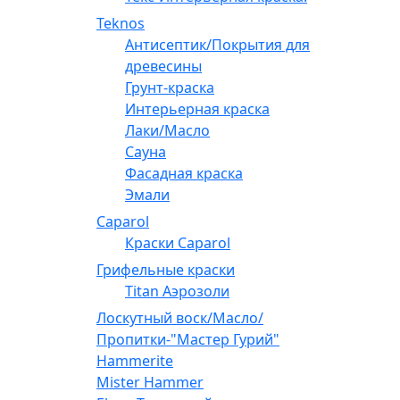
Teknos
Антисептик/Покрытия для
древесины
Грунт-краска
Интерьерная краска
Лаки/Масло
Сауна
Фасадная краска
Эмали
Caparol
Краски Caparol
Грифельные краски
Titan Аэрозоли
Лоскутный воск/Масло/
Пропитки-"Мастер Гурий"
Hammerite
Mister Hammer