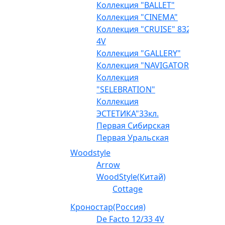
Коллекция "BALLET"
Коллекция "CINEMA"
Коллекция "CRUISE" 832
4V
Коллекция "GALLERY"
Коллекция "NAVIGATOR"
Коллекция
"SELEBRATION"
Коллекция
ЭСТЕТИКА"33кл.
Первая Сибирская
Первая Уральская
Woodstyle
Arrow
WoodStyle(Китай)
Cottage
Кроностар(Россия)
De Facto 12/33 4V