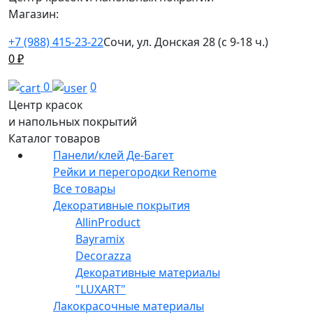
Магазин:
+7 (988) 415-23-22
Сочи, ул. Донская 28 (с 9-18 ч.)
0
₽
0
0
Центр красок
и напольных покрытий
Каталог товаров
Панели/клей Де-Багет
Рейки и перегородки Renome
Все товары
Декоративные покрытия
AllinProduct
Bayramix
Decorazza
Декоративные материалы
"LUXART"
Лакокрасочные материалы