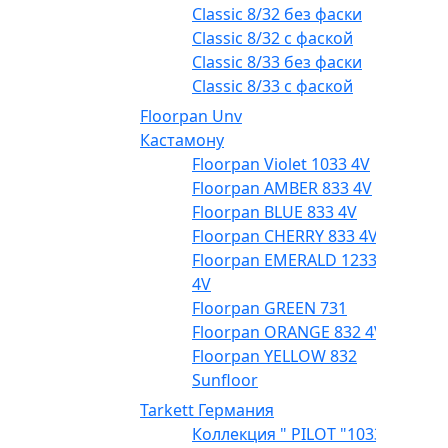
Classic 8/32 без фаски
Classic 8/32 с фаской
Classic 8/33 без фаски
Classic 8/33 с фаской
Floorpan Unv
Кастамону
Floorpan Violet 1033 4V
Floorpan AMBER 833 4V
Floorpan BLUE 833 4V
Floorpan CHERRY 833 4V
Floorpan EMERALD 1233
4V
Floorpan GREEN 731
Floorpan ORANGE 832 4V
Floorpan YELLOW 832
Sunfloor
Tarkett Германия
Коллекция " PILOT "1033