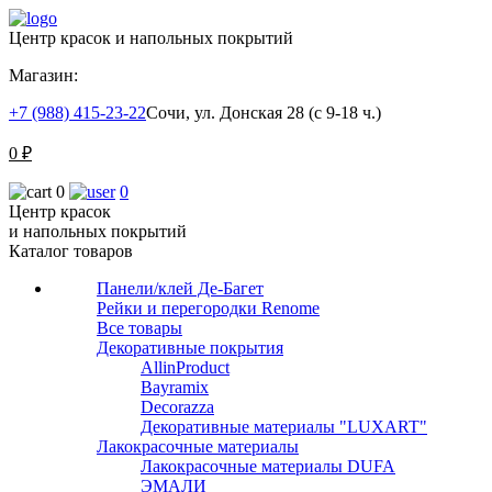
Центр красок и напольных покрытий
Магазин:
+7 (988) 415-23-22
Сочи, ул. Донская 28 (с 9-18 ч.)
0
₽
0
0
Центр красок
и напольных покрытий
Каталог товаров
Панели/клей Де-Багет
Рейки и перегородки Renome
Все товары
Декоративные покрытия
AllinProduct
Bayramix
Decorazza
Декоративные материалы "LUXART"
Лакокрасочные материалы
Лакокрасочные материалы DUFA
ЭМАЛИ