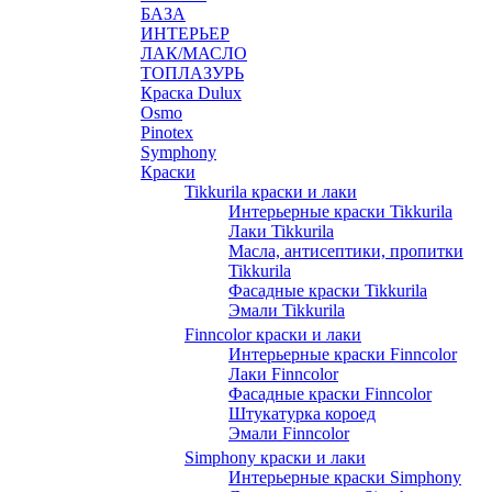
БАЗА
ИНТЕРЬЕР
ЛАК/МАСЛО
ТОПЛАЗУРЬ
Краска Dulux
Osmo
Pinotex
Symphony
Краски
Tikkurila краски и лаки
Интерьерные краски Tikkurila
Лаки Tikkurila
Масла, антисептики, пропитки
Tikkurila
Фасадные краски Tikkurila
Эмали Tikkurila
Finncolor краски и лаки
Интерьерные краски Finncolor
Лаки Finncolor
Фасадные краски Finncolor
Штукатурка короед
Эмали Finncolor
Simphony краски и лаки
Интерьерные краски Simphony