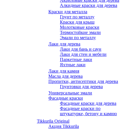
Акриловые краски для дерева
Алкидные краски для дерева
Краски для металла
Грунт по металлу
Краски для крыш
Молотковые краски
Термостойкие эмали
Эмали по металлу
Лаки для дерева
Лаки для бань и саун
Лаки для стен и мебели
Паркетные лаки
Яхтные лаки
Лаки для камня
Масла для дерева
Пропитки, антисептики для дерева
Грунтовки для дерева
Универсальные эмали
Фасадные краски
Фасадные краски для дерева
Фасадные краски по
штукатурке, бетону и камню
Tikkurila Original
Акция Tikkurila