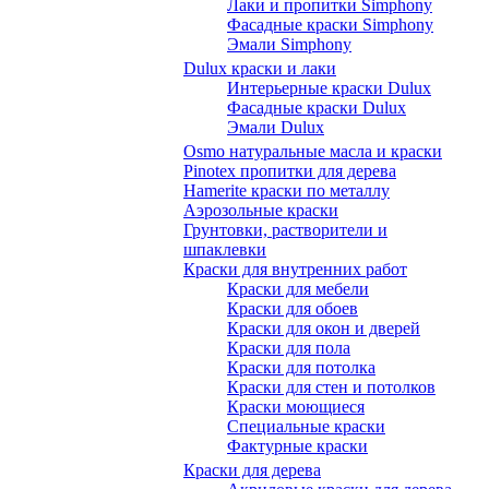
Лаки и пропитки Simphony
Фасадные краски Simphony
Эмали Simphony
Dulux краски и лаки
Интерьерные краски Dulux
Фасадные краски Dulux
Эмали Dulux
Osmo натуральные масла и краски
Pinotex пропитки для дерева
Hamerite краски по металлу
Аэрозольные краски
Грунтовки, растворители и
шпаклевки
Краски для внутренних работ
Краски для мебели
Краски для обоев
Краски для окон и дверей
Краски для пола
Краски для потолка
Краски для стен и потолков
Краски моющиеся
Специальные краски
Фактурные краски
Краски для дерева