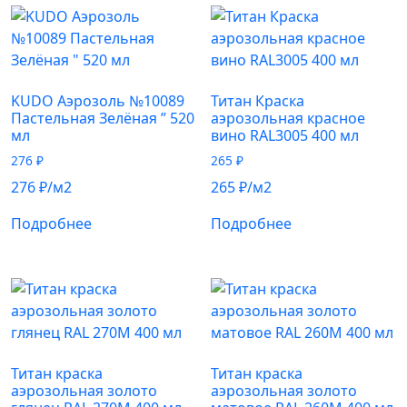
KUDO Аэрозоль №10089
Титан Краска
Пастельная Зелёная ” 520
аэрозольная красное
мл
вино RAL3005 400 мл
276
₽
265
₽
276
₽
/м2
265
₽
/м2
Подробнее
Подробнее
Титан краска
Титан краска
аэрозольная золото
аэрозольная золото