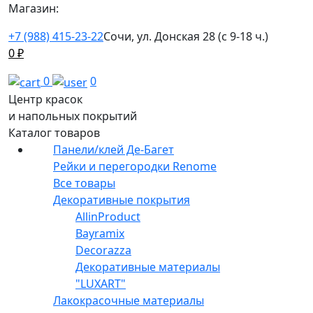
Магазин:
+7 (988) 415-23-22
Сочи, ул. Донская 28 (с 9-18 ч.)
0
₽
0
0
Центр красок
и напольных покрытий
Каталог товаров
Панели/клей Де-Багет
Рейки и перегородки Renome
Все товары
Декоративные покрытия
AllinProduct
Bayramix
Decorazza
Декоративные материалы
"LUXART"
Лакокрасочные материалы