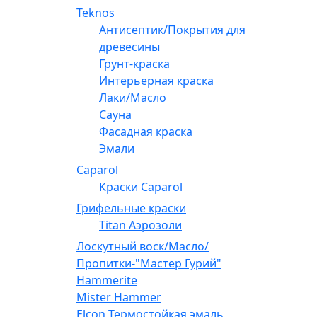
Teknos
Антисептик/Покрытия для
древесины
Грунт-краска
Интерьерная краска
Лаки/Масло
Сауна
Фасадная краска
Эмали
Caparol
Краски Caparol
Грифельные краски
Titan Аэрозоли
Лоскутный воск/Масло/
Пропитки-"Мастер Гурий"
Hammerite
Mister Hammer
Elcon Термостойкая эмаль