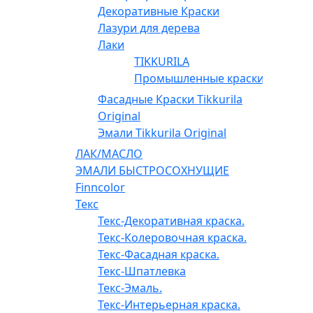
Декоративные Краски
Лазури для дерева
Лаки
TIKKURILA
Промышленные краски
Фасадные Краски Tikkurila
Original
Эмали Tikkurila Original
ЛАК/МАСЛО
ЭМАЛИ БЫСТРОСОХНУЩИЕ
Finncolor
Текс
Текс-Декоративная краска.
Текс-Колеровочная краска.
Текс-Фасадная краска.
Текс-Шпатлевка
Текс-Эмаль.
Текс-Интерьерная краска.