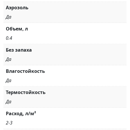
Аэрозоль
Да
Объем, л
0.4
Без запаха
Да
Влагостойкость
Да
Термостойкость
Да
Расход, л/м²
2-3