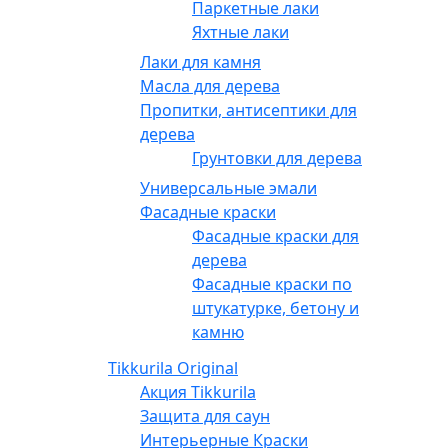
Паркетные лаки
Яхтные лаки
Лаки для камня
Масла для дерева
Пропитки, антисептики для
дерева
Грунтовки для дерева
Универсальные эмали
Фасадные краски
Фасадные краски для
дерева
Фасадные краски по
штукатурке, бетону и
камню
Tikkurila Original
Акция Tikkurila
Защита для саун
Интерьерные Краски