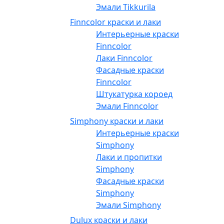
Эмали Tikkurila
Finncolor краски и лаки
Интерьерные краски
Finncolor
Лаки Finncolor
Фасадные краски
Finncolor
Штукатурка короед
Эмали Finncolor
Simphony краски и лаки
Интерьерные краски
Simphony
Лаки и пропитки
Simphony
Фасадные краски
Simphony
Эмали Simphony
Dulux краски и лаки