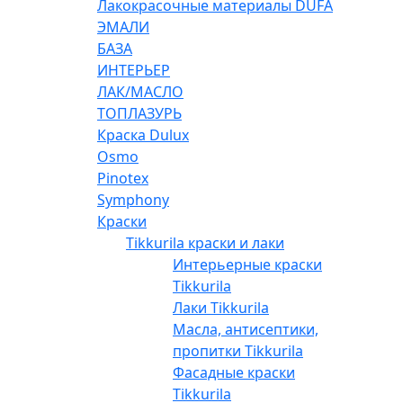
Лакокрасочные материалы DUFA
ЭМАЛИ
БАЗА
ИНТЕРЬЕР
ЛАК/МАСЛО
ТОПЛАЗУРЬ
Краска Dulux
Osmo
Pinotex
Symphony
Краски
Tikkurila краски и лаки
Интерьерные краски
Tikkurila
Лаки Tikkurila
Масла, антисептики,
пропитки Tikkurila
Фасадные краски
Tikkurila