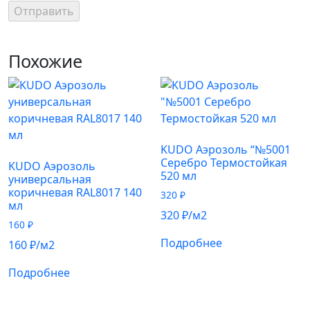
Похожие
KUDO Аэрозоль “№5001
Серебро Термостойкая
KUDO Аэрозоль
520 мл
универсальная
коричневая RAL8017 140
320
₽
мл
320
₽
/м2
160
₽
Подробнее
160
₽
/м2
Подробнее