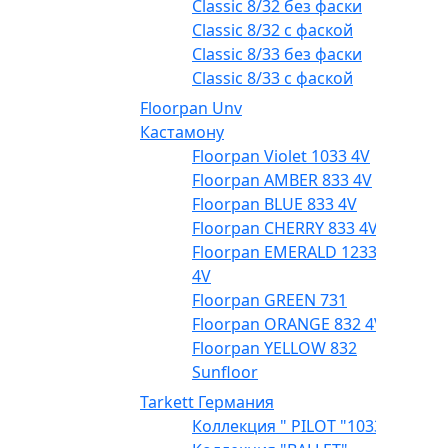
Classic 8/32 без фаски
Classic 8/32 с фаской
Classic 8/33 без фаски
Classic 8/33 с фаской
Floorpan Unv
Кастамону
Floorpan Violet 1033 4V
Floorpan AMBER 833 4V
Floorpan BLUE 833 4V
Floorpan CHERRY 833 4V
Floorpan EMERALD 1233
4V
Floorpan GREEN 731
Floorpan ORANGE 832 4V
Floorpan YELLOW 832
Sunfloor
Tarkett Германия
Коллекция " PILOT "1033