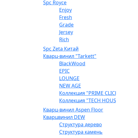
Spc Royce
Enjoy
Fresh
Grade
Jersey
Rich
Spc Zeta Китай
Кварц-винил "Tarkett"
BlackWood
EPIC
LOUNGE
NEW AGE
Коллекция "PRIME CLICK"
Коллекция "TECH HOUSE"
Кварц-винил Aspen Floor
Кварцвинил DEW
Структура дерево
Структура камень