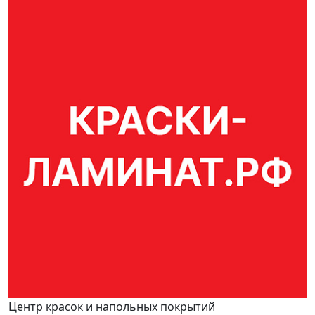
Центр красок и напольных покрытий