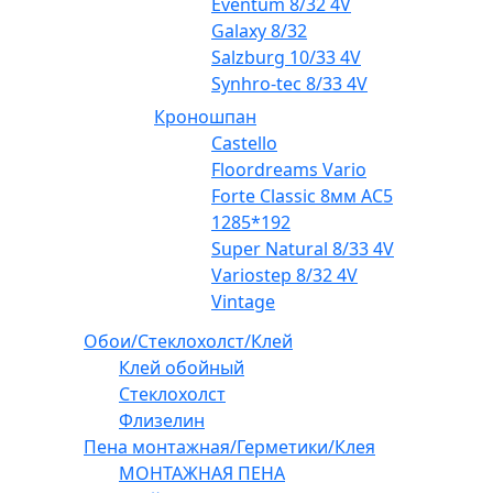
Eventum 8/32 4V
Galaxy 8/32
Salzburg 10/33 4V
Synhro-tec 8/33 4V
Кроношпан
Castello
Floordreams Vario
Forte Classic 8мм AC5
1285*192
Super Natural 8/33 4V
Variostep 8/32 4V
Vintage
Обои/Стеклохолст/Клей
Клей обойный
Стеклохолст
Флизелин
Пена монтажная/Герметики/Клея
МОНТАЖНАЯ ПЕНА