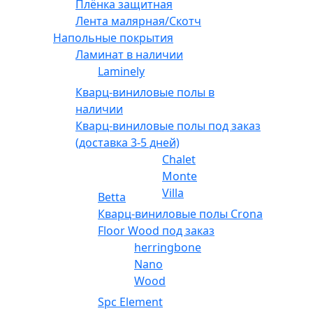
Плёнка защитная
Лента малярная/Скотч
Напольные покрытия
Ламинат в наличии
Laminely
Кварц-виниловые полы в
наличии
Кварц-виниловые полы под заказ
(доставка 3-5 дней)
Chalet
Monte
Villa
Betta
Кварц-виниловые полы Crona
Floor Wood под заказ
herringbone
Nano
Wood
Spc Element