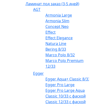
Ламинат под заказ (3-5 дней)
AGT
Armonia Large
Armonia Slim
Concept Neo
Effect
Effect Elegance
Natura Line
Bering 8/33
Marco Polo 8/32
Marco Polo Premium
12/33
Egger
Egger Aqua+ Classic 8/33
Egger Pro Large
Egger Pro Large Aqua
Classic 10/33 с фаской
Classic 12/33 с фаской