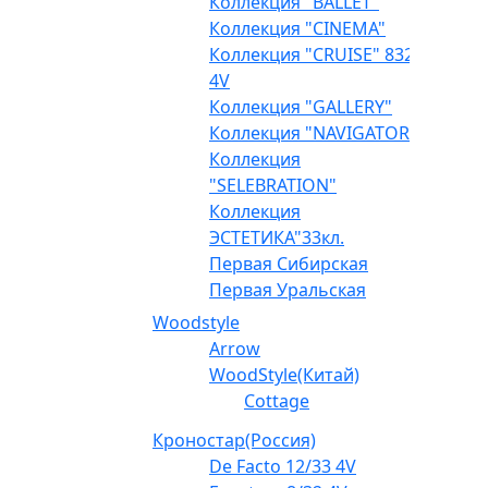
Коллекция "BALLET"
Коллекция "CINEMA"
Коллекция "CRUISE" 832
4V
Коллекция "GALLERY"
Коллекция "NAVIGATOR"
Коллекция
"SELEBRATION"
Коллекция
ЭСТЕТИКА"33кл.
Первая Сибирская
Первая Уральская
Woodstyle
Arrow
WoodStyle(Китай)
Cottage
Кроностар(Россия)
De Facto 12/33 4V