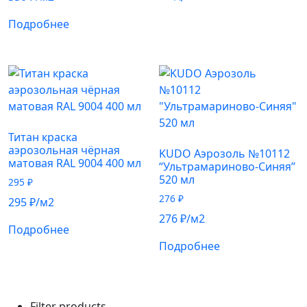
Подробнее
Титан краска
аэрозольная чёрная
KUDO Аэрозоль №10112
матовая RAL 9004 400 мл
“Ультрамариново-Синяя”
520 мл
295
₽
276
₽
295
₽
/м2
276
₽
/м2
Подробнее
Подробнее
Filter products