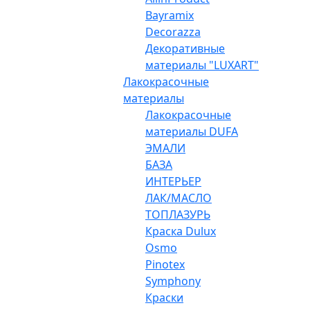
Bayramix
Decorazza
Декоративные
материалы "LUXART"
Лакокрасочные
материалы
Лакокрасочные
материалы DUFA
ЭМАЛИ
БАЗА
ИНТЕРЬЕР
ЛАК/МАСЛО
ТОПЛАЗУРЬ
Краска Dulux
Osmo
Pinotex
Symphony
Краски