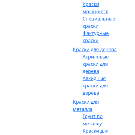
Краски
моющиеся
Специальные
краски
Фактурные
краски
Краски для дерева
Акриловые
краски для
дерева
Алкидные
краски для
дерева
Краски для
металла
Грунт по
металлу
Краски для