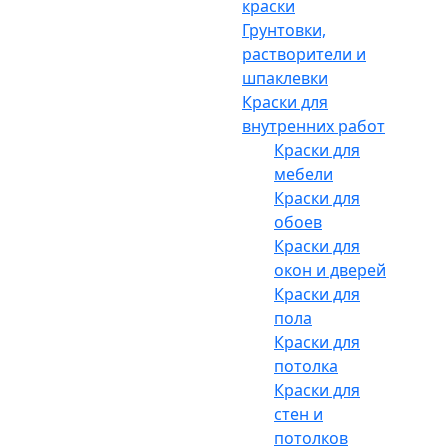
краски
Грунтовки,
растворители и
шпаклевки
Краски для
внутренних работ
Краски для
мебели
Краски для
обоев
Краски для
окон и дверей
Краски для
пола
Краски для
потолка
Краски для
стен и
потолков