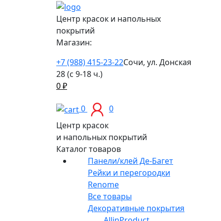
Центр красок и напольных
покрытий
Магазин:
+7 (988) 415-23-22
Сочи, ул. Донская
28 (с 9-18 ч.)
0
₽
0
0
Центр красок
и напольных покрытий
Каталог товаров
Панели/клей Де-Багет
Рейки и перегородки
Renome
Все товары
Декоративные покрытия
AllinProduct