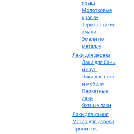
крыш
Молотковые
краски
Термостойкие
эмали
Эмали по
металлу
Лаки для дерева
Лаки для бань
и саун
Лаки для стен
и мебели
Паркетные
лаки
Яхтные лаки
Лаки для камня
Масла для дерева
Пропитки,