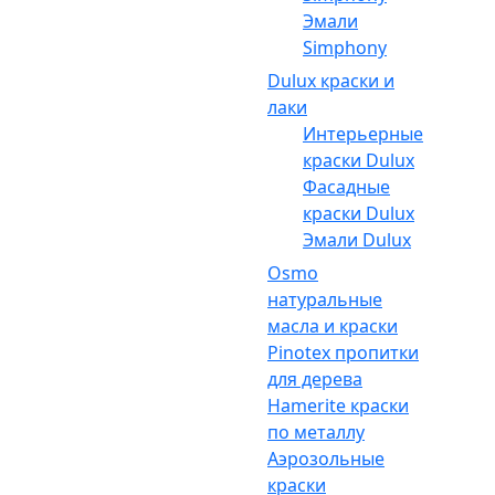
Эмали
Simphony
Dulux краски и
лаки
Интерьерные
краски Dulux
Фасадные
краски Dulux
Эмали Dulux
Osmo
натуральные
масла и краски
Pinotex пропитки
для дерева
Hamerite краски
по металлу
Аэрозольные
краски