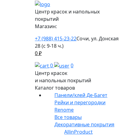
Центр красок и напольных
покрытий
Магазин:
+7 (988) 415-23-22
Сочи, ул. Донская
28 (с 9-18 ч.)
0
₽
0
0
Центр красок
и напольных покрытий
Каталог товаров
Панели/клей Де-Багет
Рейки и перегородки
Renome
Все товары
Декоративные покрытия
AllinProduct