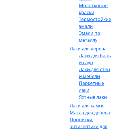
Молотковые
краски
Термостойкие
эмали
Эмали по
металлу
Лаки для дерева
Лаки для бань
и саун
Лаки для стен
и мебели
Паркетные
лаки
Яхтные лаки
Лаки для камня
Масла для дерева
Пропитки,
антисептики для