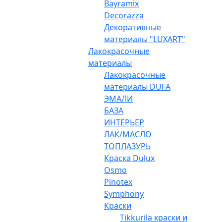
Bayramix
Decorazza
Декоративные
материалы "LUXART"
Лакокрасочные
материалы
Лакокрасочные
материалы DUFA
ЭМАЛИ
БАЗА
ИНТЕРЬЕР
ЛАК/МАСЛО
ТОПЛАЗУРЬ
Краска Dulux
Osmo
Pinotex
Symphony
Краски
Tikkurila краски и