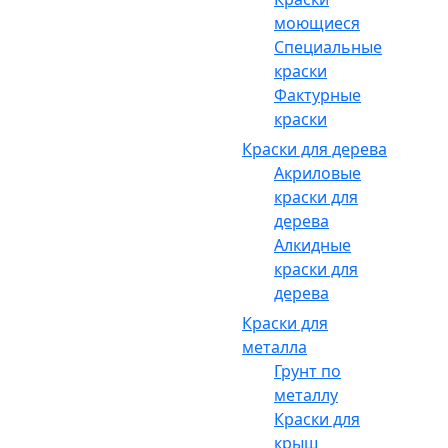
моющиеся
Специальные
краски
Фактурные
краски
Краски для дерева
Акриловые
краски для
дерева
Алкидные
краски для
дерева
Краски для
металла
Грунт по
металлу
Краски для
крыш