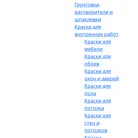
Грунтовки,
растворители и
шпаклевки
Краски для
внутренних работ
Краски для
мебели
Краски для
обоев
Краски для
окон и дверей
Краски для
пола
Краски для
потолка
Краски для
стен и
потолков
Краски