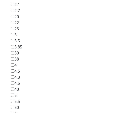
2.1
2.7
20
22
25
3
3.5
3.85
30
38
4
4,5
4.3
4.5
40
5
5.5
50