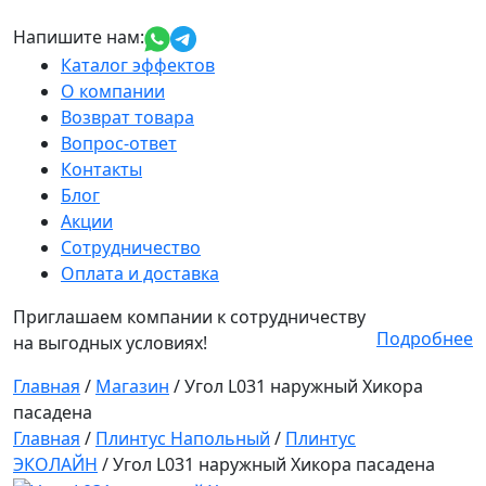
Напишите нам:
Каталог эффектов
О компании
Возврат товара
Вопрос-ответ
Контакты
Блог
Акции
Сотрудничество
Оплата и доставка
Приглашаем компании к сотрудничеству
Подробнее
на выгодных условиях!
Главная
/
Магазин
/
Угол L031 наружный Хикора
пасадена
Главная
/
Плинтус Напольный
/
Плинтус
ЭКОЛАЙН
/ Угол L031 наружный Хикора пасадена