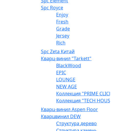
Spc Element
Spc Royce
Enjoy
Fresh
Grade
Jersey
Rich
Spc Zeta Китай
Кварц-винил "Tarkett"
BlackWood
EPIC
LOUNGE
NEW AGE
Коллекция "PRIME CLICK"
Коллекция "TECH HOUSE"
Кварц-винил Aspen Floor
Кварцвинил DEW
Структура дерево
Структура камень