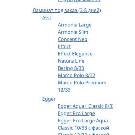
Ламинат под заказ (3-5 дней)
AGT
Armonia Large
Armonia Slim
Concept Neo
Effect
Effect Elegance
Natura Line
Bering 8/33
Marco Polo 8/32
Marco Polo Premium
12/33
Egger
Egger Aqua+ Classic 8/33
Egger Pro Large
Egger Pro Large Aqua
Classic 10/33 с фаской