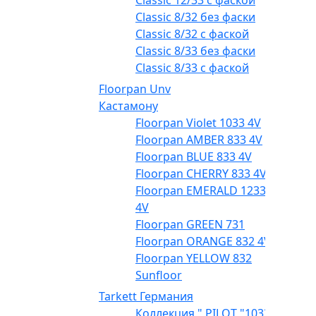
Classic 12/33 с фаской
Classic 8/32 без фаски
Classic 8/32 с фаской
Classic 8/33 без фаски
Classic 8/33 с фаской
Floorpan Unv
Кастамону
Floorpan Violet 1033 4V
Floorpan AMBER 833 4V
Floorpan BLUE 833 4V
Floorpan CHERRY 833 4V
Floorpan EMERALD 1233
4V
Floorpan GREEN 731
Floorpan ORANGE 832 4V
Floorpan YELLOW 832
Sunfloor
Tarkett Германия
Коллекция " PILOT "1033