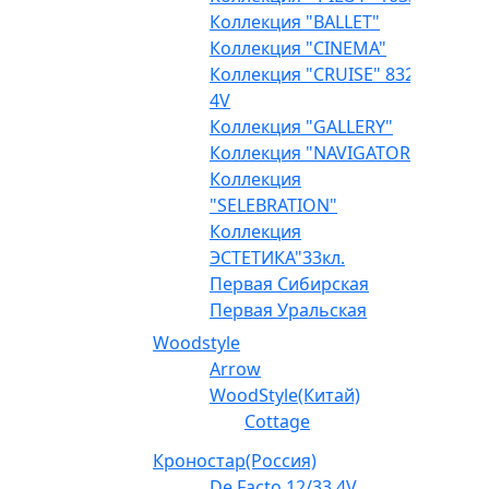
Коллекция "BALLET"
Коллекция "CINEMA"
Коллекция "CRUISE" 832
4V
Коллекция "GALLERY"
Коллекция "NAVIGATOR"
Коллекция
"SELEBRATION"
Коллекция
ЭСТЕТИКА"33кл.
Первая Сибирская
Первая Уральская
Woodstyle
Arrow
WoodStyle(Китай)
Cottage
Кроностар(Россия)
De Facto 12/33 4V