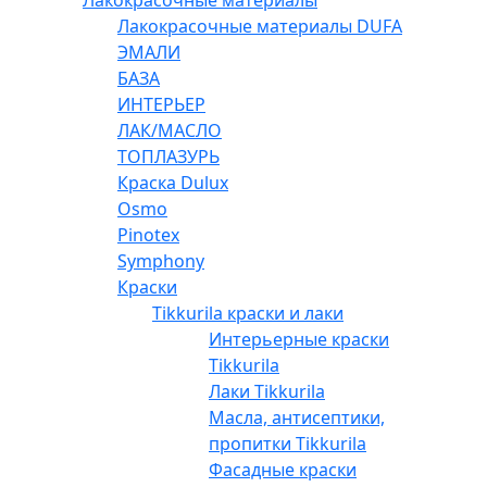
Лакокрасочные материалы
Лакокрасочные материалы DUFA
ЭМАЛИ
БАЗА
ИНТЕРЬЕР
ЛАК/МАСЛО
ТОПЛАЗУРЬ
Краска Dulux
Osmo
Pinotex
Symphony
Краски
Tikkurila краски и лаки
Интерьерные краски
Tikkurila
Лаки Tikkurila
Масла, антисептики,
пропитки Tikkurila
Фасадные краски