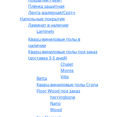
покрытий Pavan
Плёнка защитная
Лента малярная/Скотч
Напольные покрытия
Ламинат в наличии
Laminely
Кварц-виниловые полы в
наличии
Кварц-виниловые полы под заказ
(доставка 3-5 дней)
Chalet
Monte
Villa
Betta
Кварц-виниловые полы Crona
Floor Wood под заказ
herringbone
Nano
Wood