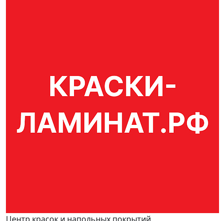
Центр красок и напольных покрытий