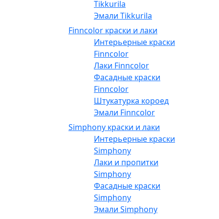
Tikkurila
Эмали Tikkurila
Finncolor краски и лаки
Интерьерные краски
Finncolor
Лаки Finncolor
Фасадные краски
Finncolor
Штукатурка короед
Эмали Finncolor
Simphony краски и лаки
Интерьерные краски
Simphony
Лаки и пропитки
Simphony
Фасадные краски
Simphony
Эмали Simphony