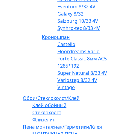
Eventum 8/32 4V
Galaxy 8/32
Salzburg 10/33 4V
Synhro-tec 8/33 4V
Кроношпан
Castello
Floordreams Vario
Forte Classic 8мм AC5
1285*192
Super Natural 8/33 4V
Variostep 8/32 4V
Vintage
Обои/Стеклохолст/Клей
Клей обойный
Стеклохолст
Флизелин
Пена монтажная/Герметики/Клея