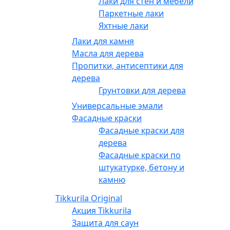
Лаки для стен и мебели
Паркетные лаки
Яхтные лаки
Лаки для камня
Масла для дерева
Пропитки, антисептики для
дерева
Грунтовки для дерева
Универсальные эмали
Фасадные краски
Фасадные краски для
дерева
Фасадные краски по
штукатурке, бетону и
камню
Tikkurila Original
Акция Tikkurila
Защита для саун