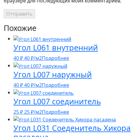
браузере для последующих моих комментариев.
Похожие
Угол L061 внутренний
40
₽
40
₽
/м2
Подробнее
Угол L007 наружный
40
₽
40
₽
/м2
Подробнее
Угол L007 соединитель
25
₽
25
₽
/м2
Подробнее
Угол L031 Соеденитель Хикора