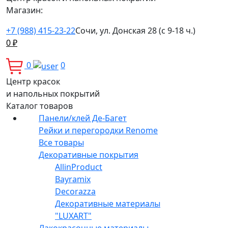
Магазин:
+7 (988) 415-23-22
Сочи, ул. Донская 28 (с 9-18 ч.)
0
₽
0
0
Центр красок
и напольных покрытий
Каталог товаров
Панели/клей Де-Багет
Рейки и перегородки Renome
Все товары
Декоративные покрытия
AllinProduct
Bayramix
Decorazza
Декоративные материалы
"LUXART"