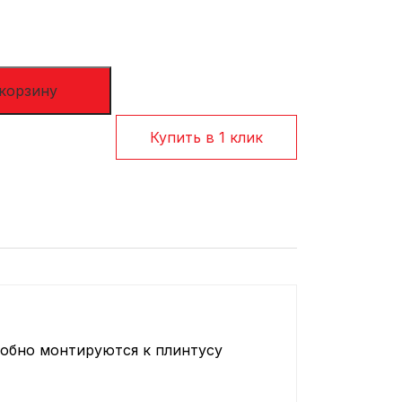
Сотрудничество
Оплата и доставка
 корзину
Купить в 1 клик
добно монтируются к плинтусу