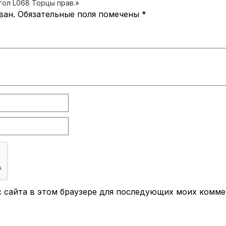
гол L068 Торцы прав.»
ван.
Обязательные поля помечены
*
ес сайта в этом браузере для последующих моих комме