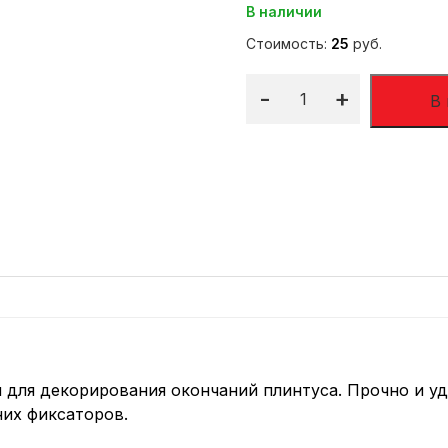
В наличии
Стоимость:
25
руб.
-
+
В
 для декорирования окончаний плинтуса. Прочно и у
их фиксаторов.