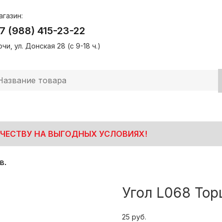
агазин:
7 (988) 415-23-22
чи, ул. Донская 28 (с 9-18 ч.)
ЧЕСТВУ НА ВЫГОДНЫХ УСЛОВИЯХ!
в.
Угол L068 Тор
25