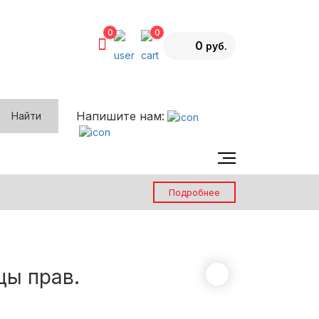
0
0
0
Напишите нам:
Найти
Каталог эффектов
О компании
Подробнее
Возврат товара
Вопрос-ответ
Контакты
цы прав.
Блог
Акции