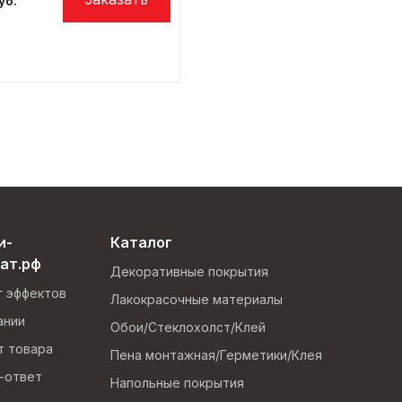
и-
Каталог
ат.рф
Декоративные покрытия
г эффектов
Лакокрасочные материалы
ании
Обои/Стеклохолст/Клей
т товара
Пена монтажная/Герметики/Клея
-ответ
Напольные покрытия