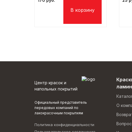
170
25
Краск
Центр красок и
ламин
напольных покрытий
Катало
Официальный представитель
О комп
передовых компаний по
лакокрасочным покрытиям
Возвра
Вопрос
Политика конфиденциальности
Пользовательское соглашение