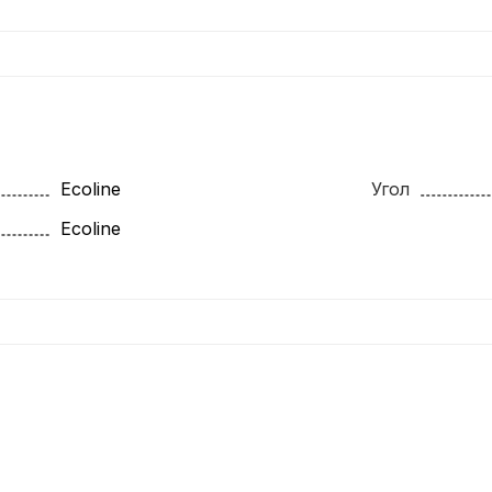
Ecoline
Угол
Ecoline