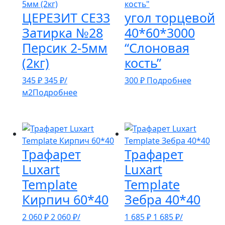
ЦЕРЕЗИТ СЕ33
угол торцевой
Затирка №28
40*60*3000
Персик 2-5мм
“Слоновая
(2кг)
кость”
345
₽
345
₽
/
300
₽
Подробнее
м2
Подробнее
Трафарет
Трафарет
Luxart
Luxart
Template
Template
Кирпич 60*40
Зебра 40*40
2 060
₽
2 060
₽
/
1 685
₽
1 685
₽
/