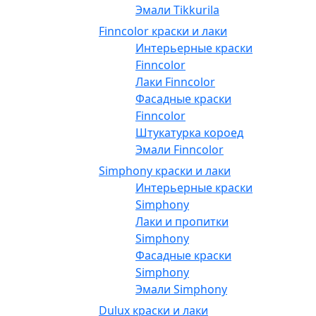
Эмали Tikkurila
Finncolor краски и лаки
Интерьерные краски
Finncolor
Лаки Finncolor
Фасадные краски
Finncolor
Штукатурка короед
Эмали Finncolor
Simphony краски и лаки
Интерьерные краски
Simphony
Лаки и пропитки
Simphony
Фасадные краски
Simphony
Эмали Simphony
Dulux краски и лаки