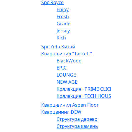
Spc Royce
Enjoy
Fresh
Grade
Jersey
Rich
Spc Zeta Китай
Кварц-винил "Tarkett"
BlackWood
EPIC
LOUNGE
NEW AGE
Коллекция "PRIME CLICK"
Коллекция "TECH HOUSE"
Кварц-винил Aspen Floor
Кварцвинил DEW
Структура дерево
Структура камень