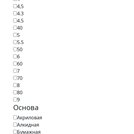
4,5
4.3
4.5
40
5
5.5
50
6
60
7
70
8
80
9
Основа
Акриловая
Алкидная
Бумажная