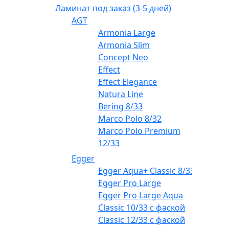
Ламинат под заказ (3-5 дней)
AGT
Armonia Large
Armonia Slim
Concept Neo
Effect
Effect Elegance
Natura Line
Bering 8/33
Marco Polo 8/32
Marco Polo Premium
12/33
Egger
Egger Aqua+ Classic 8/33
Egger Pro Large
Egger Pro Large Aqua
Classic 10/33 с фаской
Classic 12/33 с фаской