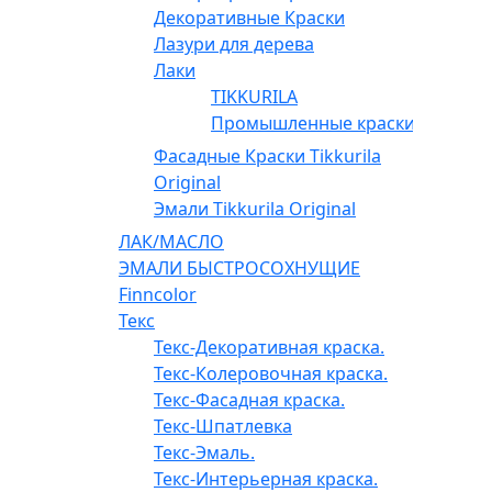
Декоративные Краски
Лазури для дерева
Лаки
TIKKURILA
Промышленные краски
Фасадные Краски Tikkurila
Original
Эмали Tikkurila Original
ЛАК/МАСЛО
ЭМАЛИ БЫСТРОСОХНУЩИЕ
Finncolor
Текс
Текс-Декоративная краска.
Текс-Колеровочная краска.
Текс-Фасадная краска.
Текс-Шпатлевка
Текс-Эмаль.
Текс-Интерьерная краска.