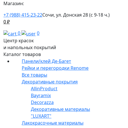
Магазин:
+7 (988) 415-23-22
Сочи, ул. Донская 28 (с 9-18 ч.)
0
₽
0
0
Центр красок
и напольных покрытий
Каталог товаров
Панели/клей Де-Багет
Рейки и перегородки Renome
Все товары
Декоративные покрытия
AllinProduct
Bayramix
Decorazza
Декоративные материалы
"LUXART"
Лакокрасочные материалы