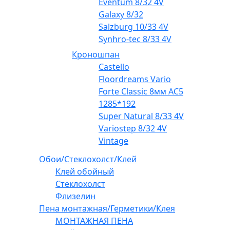
Eventum 8/32 4V
Galaxy 8/32
Salzburg 10/33 4V
Synhro-tec 8/33 4V
Кроношпан
Castello
Floordreams Vario
Forte Classic 8мм AC5
1285*192
Super Natural 8/33 4V
Variostep 8/32 4V
Vintage
Обои/Стеклохолст/Клей
Клей обойный
Стеклохолст
Флизелин
Пена монтажная/Герметики/Клея
МОНТАЖНАЯ ПЕНА