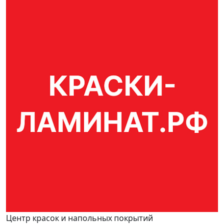
Центр красок и напольных покрытий