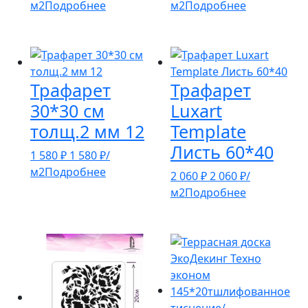
м2
Подробнее
м2
Подробнее
Трафарет
Трафарет
30*30 см
Luxart
толщ.2 мм 12
Template
Листь 60*40
1 580
₽
1 580
₽
/
м2
Подробнее
2 060
₽
2 060
₽
/
м2
Подробнее