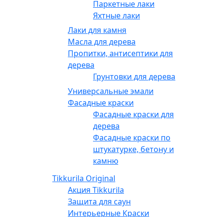
Паркетные лаки
Яхтные лаки
Лаки для камня
Масла для дерева
Пропитки, антисептики для
дерева
Грунтовки для дерева
Универсальные эмали
Фасадные краски
Фасадные краски для
дерева
Фасадные краски по
штукатурке, бетону и
камню
Tikkurila Original
Акция Tikkurila
Защита для саун
Интерьерные Краски