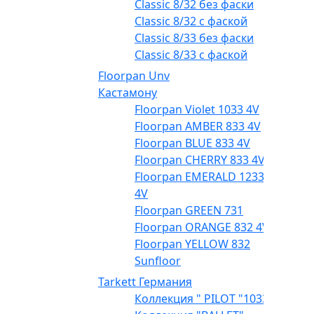
Classic 8/32 без фаски
Classic 8/32 с фаской
Classic 8/33 без фаски
Classic 8/33 с фаской
Floorpan Unv
Кастамону
Floorpan Violet 1033 4V
Floorpan AMBER 833 4V
Floorpan BLUE 833 4V
Floorpan CHERRY 833 4V
Floorpan EMERALD 1233
4V
Floorpan GREEN 731
Floorpan ORANGE 832 4V
Floorpan YELLOW 832
Sunfloor
Tarkett Германия
Коллекция " PILOT "1033