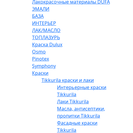
Лакокрасочные материалы DUFA
ЭМАЛИ
БАЗА
ИНТЕРЬЕР
ЛАК/МАСЛО
ТОПЛАЗУРЬ
Краска Dulux
Osmo
Pinotex
Symphony
Краски
Tikkurila краски и лаки
Интерьерные краски
Tikkurila
Лаки Tikkurila
Масла, антисептики,
пропитки Tikkurila
Фасадные краски
Tikkurila