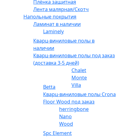
Плёнка защитная
Лента малярная/Скотч
Напольные покрытия
Ламинат в наличии
Laminely
Кварц-виниловые полы в
наличии
Кварц-виниловые полы под заказ
(доставка 3-5 дней)
Chalet
Monte
Villa
Betta
Кварц-виниловые полы Crona
Floor Wood под заказ
herringbone
Nano
Wood
Spc Element