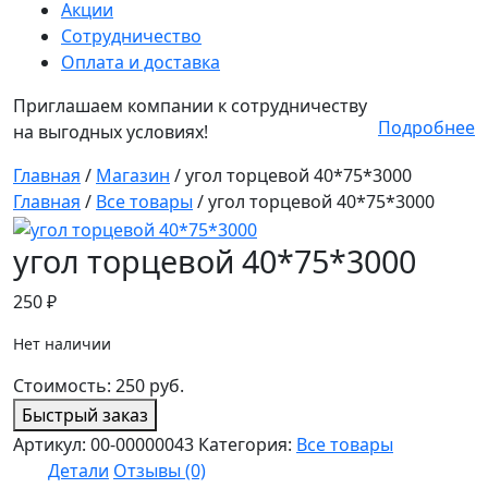
Акции
Сотрудничество
Оплата и доставка
Приглашаем компании к сотрудничеству
Подробнее
на выгодных условиях!
Главная
/
Магазин
/
угол торцевой 40*75*3000
Главная
/
Все товары
/ угол торцевой 40*75*3000
угол торцевой 40*75*3000
250
₽
Нет наличии
Стоимость:
250
руб.
Быстрый заказ
Артикул:
00-00000043
Категория:
Все товары
Детали
Отзывы (0)