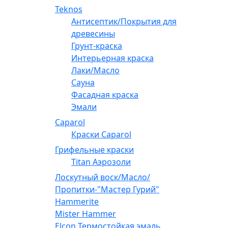
Teknos
Антисептик/Покрытия для
древесины
Грунт-краска
Интерьерная краска
Лаки/Масло
Сауна
Фасадная краска
Эмали
Caparol
Краски Caparol
Грифельные краски
Titan Аэрозоли
Лоскутный воск/Масло/
Пропитки-"Мастер Гурий"
Hammerite
Mister Hammer
Elcon Термостойкая эмаль