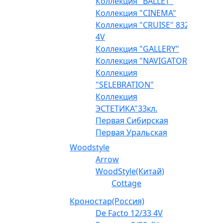
Коллекция "BALLET"
Коллекция "CINEMA"
Коллекция "CRUISE" 832
4V
Коллекция "GALLERY"
Коллекция "NAVIGATOR"
Коллекция
"SELEBRATION"
Коллекция
ЭСТЕТИКА"33кл.
Первая Сибирская
Первая Уральская
Woodstyle
Arrow
WoodStyle(Китай)
Cottage
Кроностар(Россия)
De Facto 12/33 4V