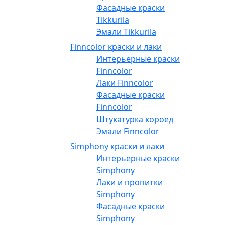
Фасадные краски
Tikkurila
Эмали Tikkurila
Finncolor краски и лаки
Интерьерные краски
Finncolor
Лаки Finncolor
Фасадные краски
Finncolor
Штукатурка короед
Эмали Finncolor
Simphony краски и лаки
Интерьерные краски
Simphony
Лаки и пропитки
Simphony
Фасадные краски
Simphony