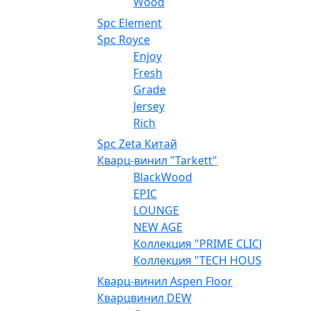
Wood
Spc Element
Spc Royce
Enjoy
Fresh
Grade
Jersey
Rich
Spc Zeta Китай
Кварц-винил "Tarkett"
BlackWood
EPIC
LOUNGE
NEW AGE
Коллекция "PRIME CLICK"
Коллекция "TECH HOUSE"
Кварц-винил Aspen Floor
Кварцвинил DEW