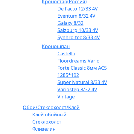
Кроностар(Россия)
De Facto 12/33 4V
Eventum 8/32 4V
Galaxy 8/32
Salzburg 10/33 4V
Synhro-tec 8/33 4V
Кроношпан
Castello
Floordreams Vario
Forte Classic 8мм AC5
1285*192
Super Natural 8/33 4V
Variostep 8/32 4V
Vintage
Обои/Стеклохолст/Клей
Клей обойный
Стеклохолст
Флизелин