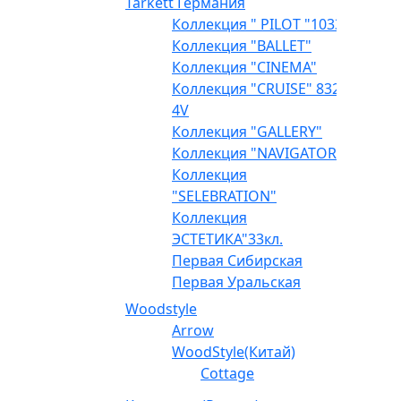
Tarkett Германия
Коллекция " PILOT "1033
Коллекция "BALLET"
Коллекция "CINEMA"
Коллекция "CRUISE" 832
4V
Коллекция "GALLERY"
Коллекция "NAVIGATOR"
Коллекция
"SELEBRATION"
Коллекция
ЭСТЕТИКА"33кл.
Первая Сибирская
Первая Уральская
Woodstyle
Arrow
WoodStyle(Китай)
Cottage