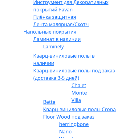
Инструмент для Декоративных
покрытий Pavan
Плёнка защитная
Лента малярная/Скотч
Напольные покрытия
Ламинат в наличии
Laminely
Кварц-виниловые полы в
наличии
Кварц-виниловые полы под заказ
(доставка 3-5 дней)
Chalet
Monte
Villa
Betta
Кварц-виниловые полы Crona
Floor Wood под заказ
herringbone
Nano