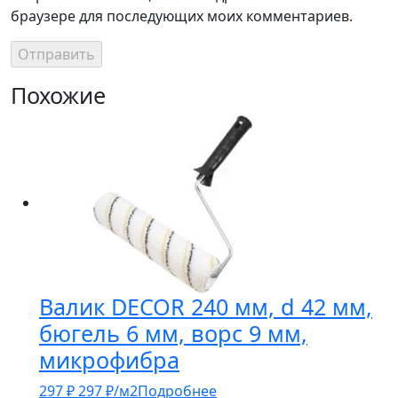
браузере для последующих моих комментариев.
Похожие
Валик DECOR 240 мм, d 42 мм,
бюгель 6 мм, ворс 9 мм,
микрофибра
297
₽
297
₽
/м2
Подробнее