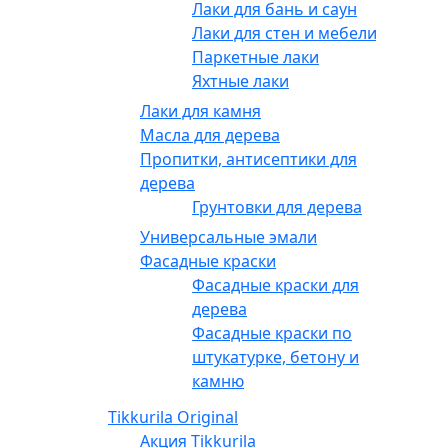
Лаки для бань и саун
Лаки для стен и мебели
Паркетные лаки
Яхтные лаки
Лаки для камня
Масла для дерева
Пропитки, антисептики для
дерева
Грунтовки для дерева
Универсальные эмали
Фасадные краски
Фасадные краски для
дерева
Фасадные краски по
штукатурке, бетону и
камню
Tikkurila Original
Акция Tikkurila