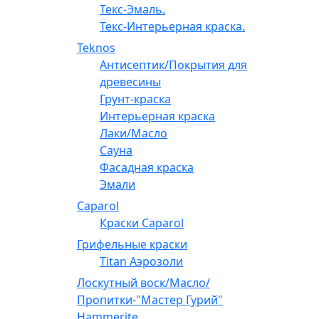
Текс-Эмаль.
Текс-Интерьерная краска.
Teknos
Антисептик/Покрытия для
древесины
Грунт-краска
Интерьерная краска
Лаки/Масло
Сауна
Фасадная краска
Эмали
Caparol
Краски Caparol
Грифельные краски
Titan Аэрозоли
Лоскутный воск/Масло/
Пропитки-"Мастер Гурий"
Hammerite