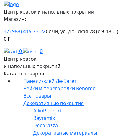
Центр красок и напольных покрытий
Магазин:
+7 (988) 415-23-22
Сочи, ул. Донская 28 (с 9-18 ч.)
0
₽
0
0
Центр красок
и напольных покрытий
Каталог товаров
Панели/клей Де-Багет
Рейки и перегородки Renome
Все товары
Декоративные покрытия
AllinProduct
Bayramix
Decorazza
Декоративные материалы