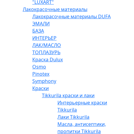
"LUXART"
Лакокрасочные материалы
Лакокрасочные материалы DUFA
ЭМАЛИ
БАЗА
ИНТЕРЬЕР
ЛАК/МАСЛО
ТОПЛАЗУРЬ
Краска Dulux
Osmo
Pinotex
Symphony
Краски
Tikkurila краски и лаки
Интерьерные краски
Tikkurila
Лаки Tikkurila
Масла, антисептики,
пропитки Tikkurila