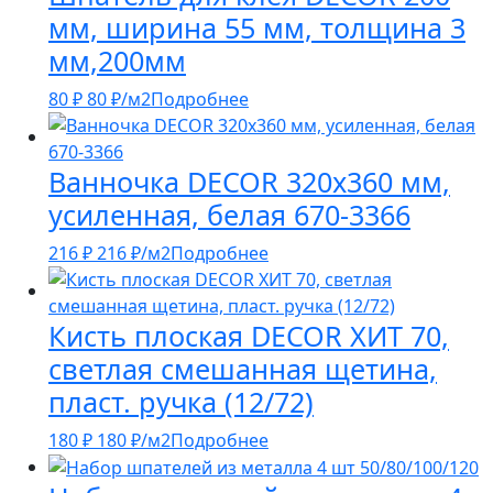
мм, ширина 55 мм, толщина 3
мм,200мм
80
₽
80
₽
/м2
Подробнее
Ванночка DECOR 320х360 мм,
усиленная, белая 670-3366
216
₽
216
₽
/м2
Подробнее
Кисть плоская DECOR ХИТ 70,
светлая смешанная щетина,
пласт. ручка (12/72)
180
₽
180
₽
/м2
Подробнее