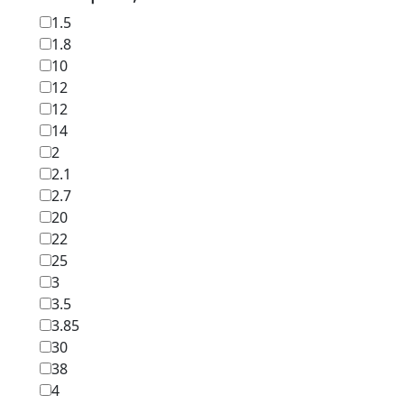
1.5
1.8
10
12
12
14
2
2.1
2.7
20
22
25
3
3.5
3.85
30
38
4