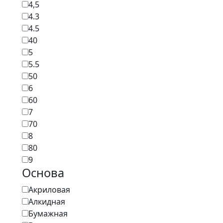
4,5
4.3
4.5
40
5
5.5
50
6
60
7
70
8
80
9
Основа
Акриловая
Алкидная
Бумажная