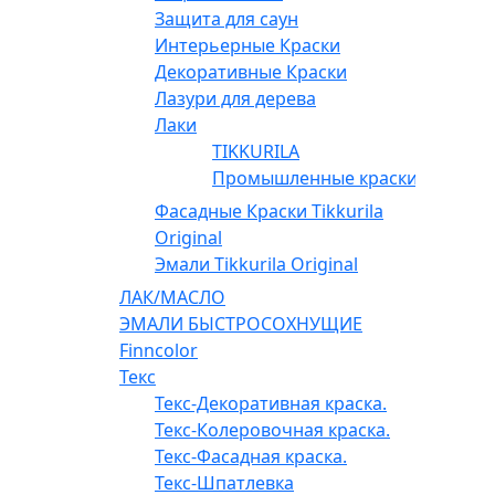
Защита для саун
Интерьерные Краски
Декоративные Краски
Лазури для дерева
Лаки
TIKKURILA
Промышленные краски
Фасадные Краски Tikkurila
Original
Эмали Tikkurila Original
ЛАК/МАСЛО
ЭМАЛИ БЫСТРОСОХНУЩИЕ
Finncolor
Текс
Текс-Декоративная краска.
Текс-Колеровочная краска.
Текс-Фасадная краска.
Текс-Шпатлевка