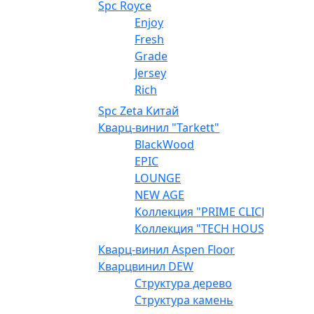
Spc Royce
Enjoy
Fresh
Grade
Jersey
Rich
Spc Zeta Китай
Кварц-винил "Tarkett"
BlackWood
EPIC
LOUNGE
NEW AGE
Коллекция "PRIME CLICK"
Коллекция "TECH HOUSE"
Кварц-винил Aspen Floor
Кварцвинил DEW
Структура дерево
Структура камень