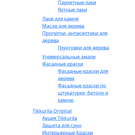
Паркетные лаки
Яхтные лаки
Лаки для камня
Масла для дерева
Пропитки, антисептики для
дерева
Грунтовки для дерева
Универсальные эмали
Фасадные краски
Фасадные краски для
дерева
Фасадные краски по
штукатурке, бетону и
камню
Tikkurila Original
Акция Tikkurila
Защита для саун
Интерьерные Краски