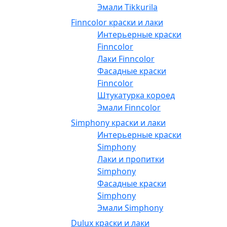
Эмали Tikkurila
Finncolor краски и лаки
Интерьерные краски
Finncolor
Лаки Finncolor
Фасадные краски
Finncolor
Штукатурка короед
Эмали Finncolor
Simphony краски и лаки
Интерьерные краски
Simphony
Лаки и пропитки
Simphony
Фасадные краски
Simphony
Эмали Simphony
Dulux краски и лаки