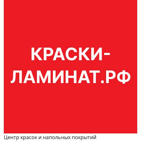
Центр красок и напольных покрытий