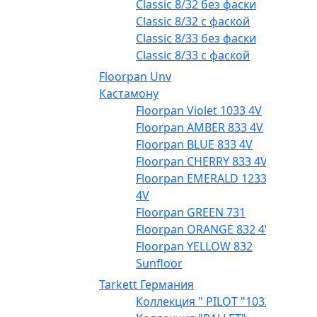
Classic 8/32 без фаски
Classic 8/32 с фаской
Classic 8/33 без фаски
Classic 8/33 с фаской
Floorpan Unv
Кастамону
Floorpan Violet 1033 4V
Floorpan AMBER 833 4V
Floorpan BLUE 833 4V
Floorpan CHERRY 833 4V
Floorpan EMERALD 1233
4V
Floorpan GREEN 731
Floorpan ORANGE 832 4V
Floorpan YELLOW 832
Sunfloor
Tarkett Германия
Коллекция " PILOT "1033