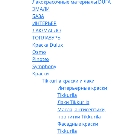
Лакокрасочные материалы DUFA
ЭМАЛИ
БАЗА
ИНТЕРЬЕР
ЛАК/МАСЛО
ТОПЛАЗУРЬ
Краска Dulux
Osmo
Pinotex
Symphony
Краски
Tikkurila краски и лаки
Интерьерные краски
Tikkurila
Лаки Tikkurila
Масла, антисептики,
пропитки Tikkurila
Фасадные краски
Tikkurila