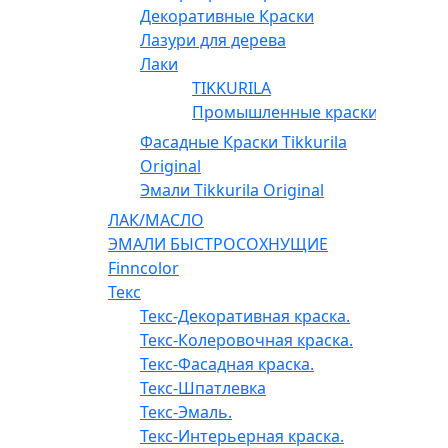
Декоративные Краски
Лазури для дерева
Лаки
TIKKURILA
Промышленные краски
Фасадные Краски Tikkurila
Original
Эмали Tikkurila Original
ЛАК/МАСЛО
ЭМАЛИ БЫСТРОСОХНУЩИЕ
Finncolor
Текс
Текс-Декоративная краска.
Текс-Колеровочная краска.
Текс-Фасадная краска.
Текс-Шпатлевка
Текс-Эмаль.
Текс-Интерьерная краска.