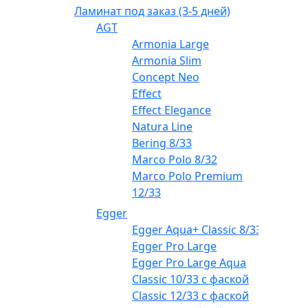
Ламинат под заказ (3-5 дней)
AGT
Armonia Large
Armonia Slim
Concept Neo
Effect
Effect Elegance
Natura Line
Bering 8/33
Marco Polo 8/32
Marco Polo Premium
12/33
Egger
Egger Aqua+ Classic 8/33
Egger Pro Large
Egger Pro Large Aqua
Classic 10/33 с фаской
Classic 12/33 с фаской