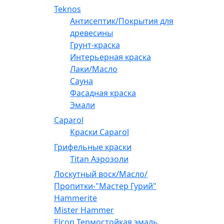
Teknos
Антисептик/Покрытия для
древесины
Грунт-краска
Интерьерная краска
Лаки/Масло
Сауна
Фасадная краска
Эмали
Caparol
Краски Caparol
Грифельные краски
Titan Аэрозоли
Лоскутный воск/Масло/
Пропитки-"Мастер Гурий"
Hammerite
Mister Hammer
Elcon Термостойкая эмаль