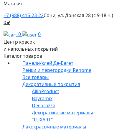
Магазин:
+7 (988) 415-23-22
Сочи, ул. Донская 28 (с 9-18 ч.)
0
₽
0
0
Центр красок
и напольных покрытий
Каталог товаров
Панели/клей Де-Багет
Рейки и перегородки Renome
Все товары
Декоративные покрытия
AllinProduct
Bayramix
Decorazza
Декоративные материалы
"LUXART"
Лакокрасочные материалы