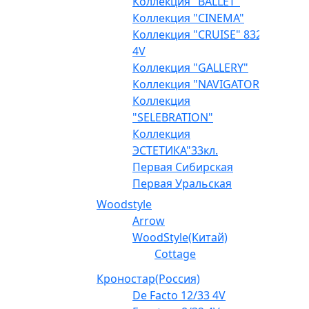
Коллекция "BALLET"
Коллекция "CINEMA"
Коллекция "CRUISE" 832
4V
Коллекция "GALLERY"
Коллекция "NAVIGATOR"
Коллекция
"SELEBRATION"
Коллекция
ЭСТЕТИКА"33кл.
Первая Сибирская
Первая Уральская
Woodstyle
Arrow
WoodStyle(Китай)
Cottage
Кроностар(Россия)
De Facto 12/33 4V