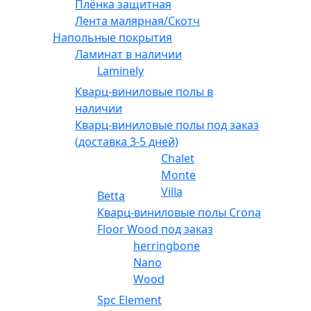
Плёнка защитная
Лента малярная/Скотч
Напольные покрытия
Ламинат в наличии
Laminely
Кварц-виниловые полы в
наличии
Кварц-виниловые полы под заказ
(доставка 3-5 дней)
Chalet
Monte
Villa
Betta
Кварц-виниловые полы Crona
Floor Wood под заказ
herringbone
Nano
Wood
Spc Element