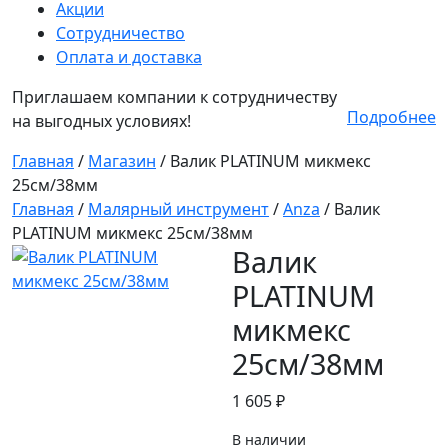
Акции
Сотрудничество
Оплата и доставка
Приглашаем компании к сотрудничеству
Подробнее
на выгодных условиях!
Главная
/
Магазин
/
Валик PLATINUM микмекс
25см/38мм
Главная
/
Малярный инструмент
/
Anza
/ Валик
PLATINUM микмекс 25см/38мм
Валик
PLATINUM
микмекс
25см/38мм
1 605
₽
В наличии