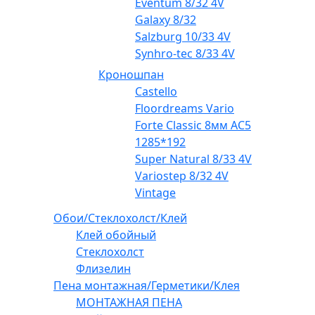
Eventum 8/32 4V
Galaxy 8/32
Salzburg 10/33 4V
Synhro-tec 8/33 4V
Кроношпан
Castello
Floordreams Vario
Forte Classic 8мм AC5
1285*192
Super Natural 8/33 4V
Variostep 8/32 4V
Vintage
Обои/Стеклохолст/Клей
Клей обойный
Стеклохолст
Флизелин
Пена монтажная/Герметики/Клея
МОНТАЖНАЯ ПЕНА