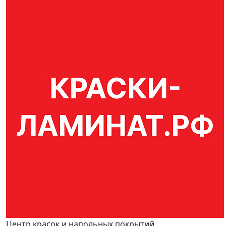
Центр красок и напольных покрытий