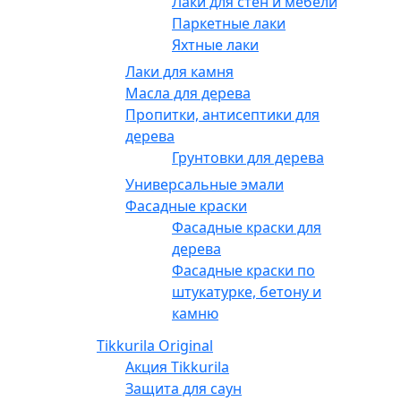
Лаки для стен и мебели
Паркетные лаки
Яхтные лаки
Лаки для камня
Масла для дерева
Пропитки, антисептики для
дерева
Грунтовки для дерева
Универсальные эмали
Фасадные краски
Фасадные краски для
дерева
Фасадные краски по
штукатурке, бетону и
камню
Tikkurila Original
Акция Tikkurila
Защита для саун