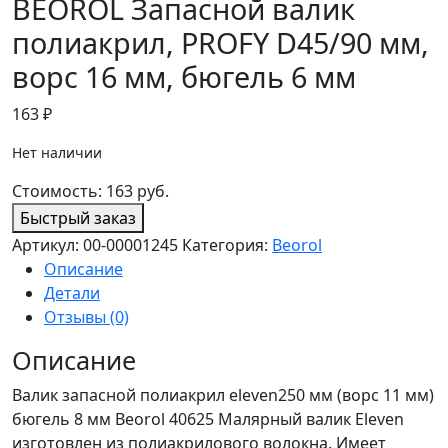
BEOROL Запасной валик
полиакрил, PROFY D45/90 мм,
ворс 16 мм, бюгель 6 мм
163
₽
Нет наличии
Стоимость:
163
руб.
Быстрый заказ
Артикул:
00-00001245
Категория:
Beorol
Описание
Детали
Отзывы (0)
Описание
Валик запасной полиакрил eleven250 мм (ворс 11 мм)
бюгель 8 мм Beorol 40625 Малярный валик Eleven
изготовлен из полиакрилового волокна. Имеет