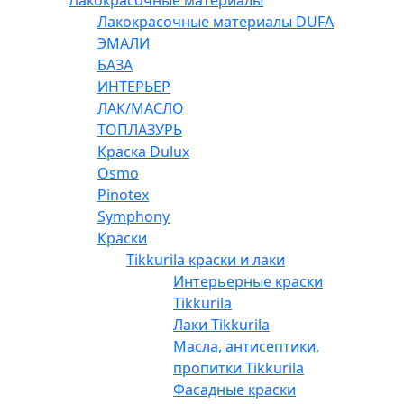
Лакокрасочные материалы
Лакокрасочные материалы DUFA
ЭМАЛИ
БАЗА
ИНТЕРЬЕР
ЛАК/МАСЛО
ТОПЛАЗУРЬ
Краска Dulux
Osmo
Pinotex
Symphony
Краски
Tikkurila краски и лаки
Интерьерные краски
Tikkurila
Лаки Tikkurila
Масла, антисептики,
пропитки Tikkurila
Фасадные краски