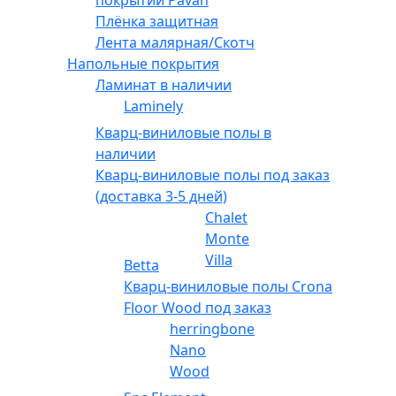
покрытий Pavan
Плёнка защитная
Лента малярная/Скотч
Напольные покрытия
Ламинат в наличии
Laminely
Кварц-виниловые полы в
наличии
Кварц-виниловые полы под заказ
(доставка 3-5 дней)
Chalet
Monte
Villa
Betta
Кварц-виниловые полы Crona
Floor Wood под заказ
herringbone
Nano
Wood