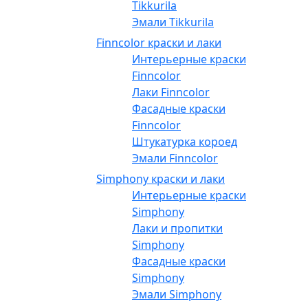
Tikkurila
Эмали Tikkurila
Finncolor краски и лаки
Интерьерные краски
Finncolor
Лаки Finncolor
Фасадные краски
Finncolor
Штукатурка короед
Эмали Finncolor
Simphony краски и лаки
Интерьерные краски
Simphony
Лаки и пропитки
Simphony
Фасадные краски
Simphony
Эмали Simphony