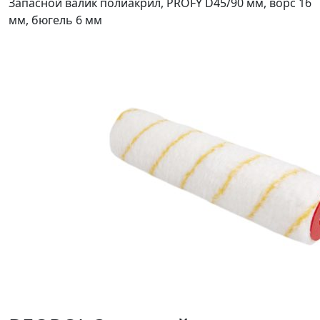
Запасной валик полиакрил, PROFY D45/90 мм, ворс 16
мм, бюгель 6 мм