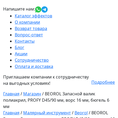
Напишите нам:
Каталог эффектов
О компании
Возврат товара
Вопрос-ответ
Контакты
Блог
Акции
Сотрудничество
Оплата и доставка
Приглашаем компании к сотрудничеству
Подробнее
на выгодных условиях!
Главная
/
Магазин
/
BEOROL Запасной валик
полиакрил, PROFY D45/90 мм, ворс 16 мм, бюгель 6
мм
Главная
/
Малярный инструмент
/
Beorol
/ BEOROL