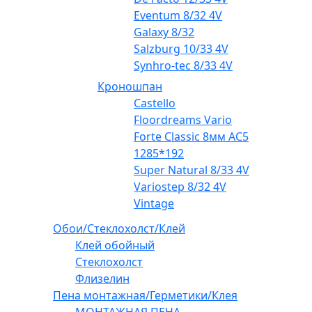
Eventum 8/32 4V
Galaxy 8/32
Salzburg 10/33 4V
Synhro-tec 8/33 4V
Кроношпан
Castello
Floordreams Vario
Forte Classic 8мм AC5
1285*192
Super Natural 8/33 4V
Variostep 8/32 4V
Vintage
Обои/Стеклохолст/Клей
Клей обойный
Стеклохолст
Флизелин
Пена монтажная/Герметики/Клея