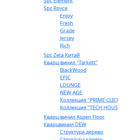
Spc Element
Spc Royce
Enjoy
Fresh
Grade
Jersey
Rich
Spc Zeta Китай
Кварц-винил "Tarkett"
BlackWood
EPIC
LOUNGE
NEW AGE
Коллекция "PRIME CLICK"
Коллекция "TECH HOUSE"
Кварц-винил Aspen Floor
Кварцвинил DEW
Структура дерево
Структура камень