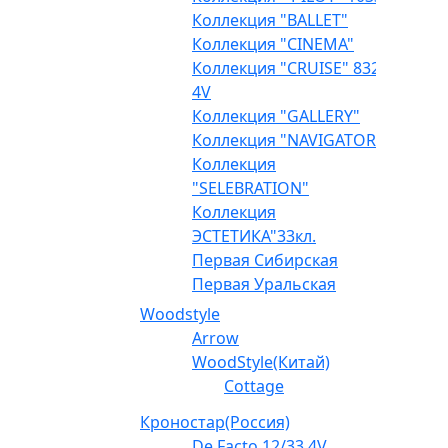
Коллекция "BALLET"
Коллекция "CINEMA"
Коллекция "CRUISE" 832
4V
Коллекция "GALLERY"
Коллекция "NAVIGATOR"
Коллекция
"SELEBRATION"
Коллекция
ЭСТЕТИКА"33кл.
Первая Сибирская
Первая Уральская
Woodstyle
Arrow
WoodStyle(Китай)
Cottage
Кроностар(Россия)
De Facto 12/33 4V