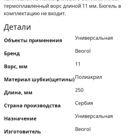
термоплавленный ворс длиной 11 мм. Бюгель в
комплектацию не входит.
Детали
Универсальная
Объекты применения
Beorol
Бренд
11
Ворс, мм
Полиакрил
Материал шубки(щетины)
250
Длина, мм
Сербия
Страна производства
Универсальная
Назначение
Beorol
Изготовитель