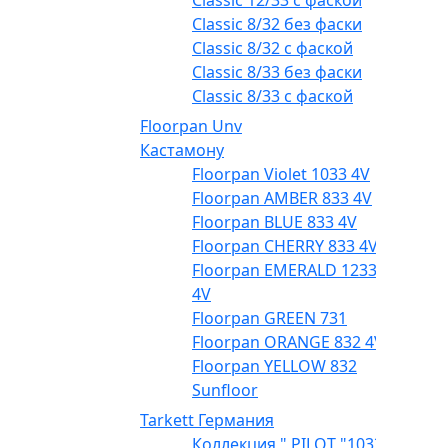
Classic 12/33 с фаской
Classic 8/32 без фаски
Classic 8/32 с фаской
Classic 8/33 без фаски
Classic 8/33 с фаской
Floorpan Unv
Кастамону
Floorpan Violet 1033 4V
Floorpan AMBER 833 4V
Floorpan BLUE 833 4V
Floorpan CHERRY 833 4V
Floorpan EMERALD 1233
4V
Floorpan GREEN 731
Floorpan ORANGE 832 4V
Floorpan YELLOW 832
Sunfloor
Tarkett Германия
Коллекция " PILOT "1033