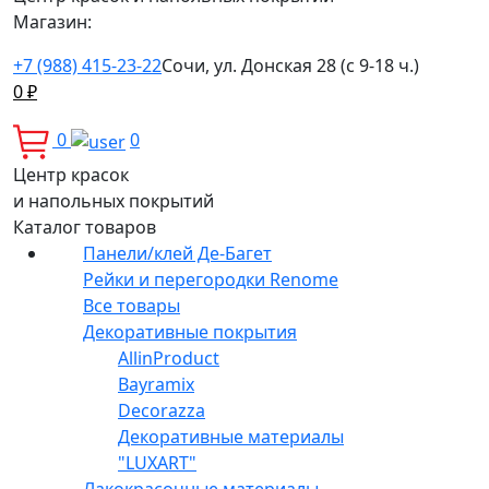
Магазин:
+7 (988) 415-23-22
Сочи, ул. Донская 28 (с 9-18 ч.)
0
₽
0
0
Центр красок
и напольных покрытий
Каталог товаров
Панели/клей Де-Багет
Рейки и перегородки Renome
Все товары
Декоративные покрытия
AllinProduct
Bayramix
Decorazza
Декоративные материалы
"LUXART"