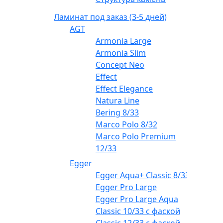
Ламинат под заказ (3-5 дней)
AGT
Armonia Large
Armonia Slim
Concept Neo
Effect
Effect Elegance
Natura Line
Bering 8/33
Marco Polo 8/32
Marco Polo Premium
12/33
Egger
Egger Aqua+ Classic 8/33
Egger Pro Large
Egger Pro Large Aqua
Classic 10/33 с фаской