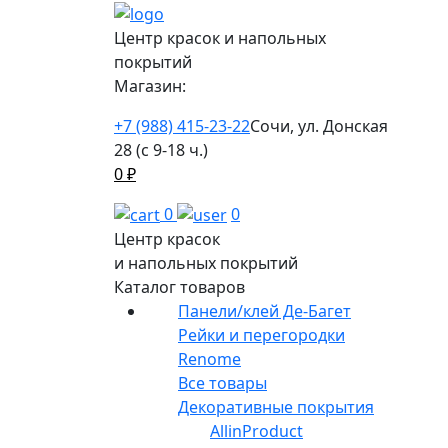
Центр красок и напольных
покрытий
Магазин:
+7 (988) 415-23-22
Сочи, ул. Донская
28 (с 9-18 ч.)
0
₽
0
0
Центр красок
и напольных покрытий
Каталог товаров
Панели/клей Де-Багет
Рейки и перегородки
Renome
Все товары
Декоративные покрытия
AllinProduct