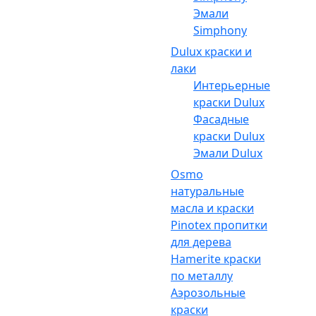
Эмали
Simphony
Dulux краски и
лаки
Интерьерные
краски Dulux
Фасадные
краски Dulux
Эмали Dulux
Osmo
натуральные
масла и краски
Pinotex пропитки
для дерева
Hamerite краски
по металлу
Аэрозольные
краски