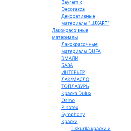
Bayramix
Decorazza
Декоративные
материалы "LUXART"
Лакокрасочные
материалы
Лакокрасочные
материалы DUFA
ЭМАЛИ
БАЗА
ИНТЕРЬЕР
ЛАК/МАСЛО
ТОПЛАЗУРЬ
Краска Dulux
Osmo
Pinotex
Symphony
Краски
Tikkurila краски и