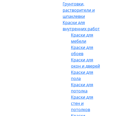
Грунтовки,
растворители и
шпаклевки
Краски для
внутренних работ
Краски для
мебели
Краски для
обоев
Краски для
окон и дверей
Краски для
пола
Краски для
потолка
Краски для
стен и
потолков
Краски