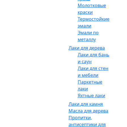
Молотковые
краски
Термостойкие
эмали
Эмали по
металлу
Лаки для дерева
Лаки для бань
и саун
Лаки для стен
и мебели
Паркетные
лаки
Яхтные лаки
Лаки для камня
Масла для дерева
Пропитки,
антисептики для