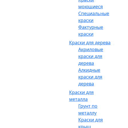
моющиеся
Специальные
краски
Фактурные
краски
Краски для дерева
Акриловые
краски для
дерева
Алкидные
краски для
дерева
Краски для
металла
Грунт по
металлу
Краски для
крыш