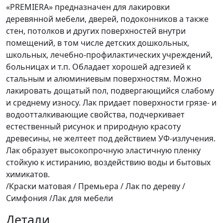
«PREMIERA» предназначен для лакировки
деревянной мебели, дверей, подоконников а также
стен, потолков и других поверхностей внутри
помещений, в том числе детских дошкольных,
школьных, лечебно-профилактических учреждений,
больницах и т.п. Обладает хорошей адгезией к
стальным и алюминиевым поверхностям. Можно
лакировать дощатый пол, подвергающийся слабому
и среднему износу. Лак придает поверхности грязе- и
водоотталкивающие свойства, подчеркивает
естественный рисунок и природную красоту
древесины, не желтеет под действием УФ-излучения.
Лак образует высокопрочную эластичную пленку
стойкую к истиранию, воздействию воды и бытовых
химикатов.
/Краски матовая / Премьера / Лак по дереву /
Симфония /Лак для мебели
Детали