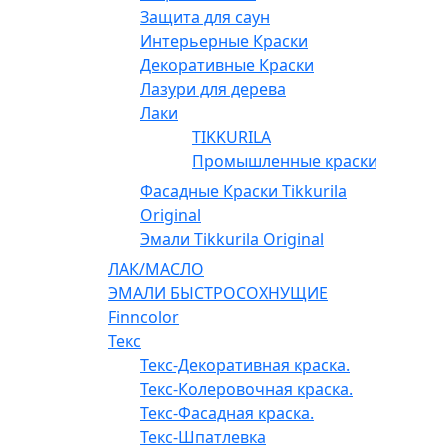
Защита для саун
Интерьерные Краски
Декоративные Краски
Лазури для дерева
Лаки
TIKKURILA
Промышленные краски
Фасадные Краски Tikkurila
Original
Эмали Tikkurila Original
ЛАК/МАСЛО
ЭМАЛИ БЫСТРОСОХНУЩИЕ
Finncolor
Текс
Текс-Декоративная краска.
Текс-Колеровочная краска.
Текс-Фасадная краска.
Текс-Шпатлевка