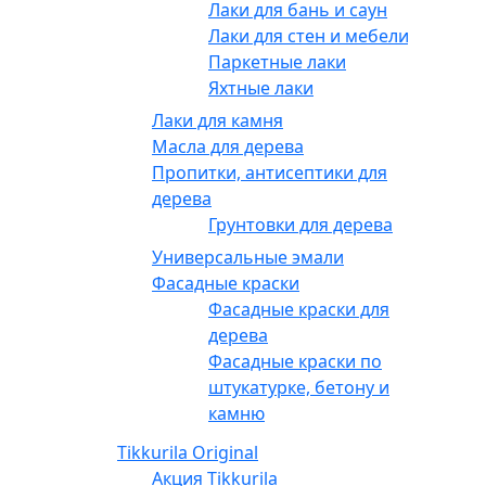
Лаки для бань и саун
Лаки для стен и мебели
Паркетные лаки
Яхтные лаки
Лаки для камня
Масла для дерева
Пропитки, антисептики для
дерева
Грунтовки для дерева
Универсальные эмали
Фасадные краски
Фасадные краски для
дерева
Фасадные краски по
штукатурке, бетону и
камню
Tikkurila Original
Акция Tikkurila