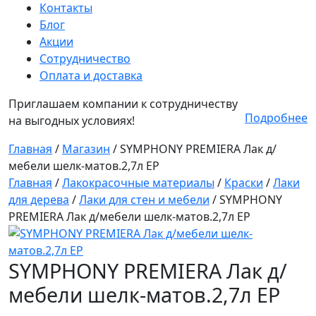
Контакты
Блог
Акции
Сотрудничество
Оплата и доставка
Приглашаем компании к сотрудничеству
Подробнее
на выгодных условиях!
Главная
/
Магазин
/
SYMPHONY PREMIERA Лак д/
мебели шелк-матов.2,7л ЕР
Главная
/
Лакокрасочные материалы
/
Краски
/
Лаки
для дерева
/
Лаки для стен и мебели
/ SYMPHONY
PREMIERA Лак д/мебели шелк-матов.2,7л ЕР
SYMPHONY PREMIERA Лак д/
мебели шелк-матов.2,7л ЕР