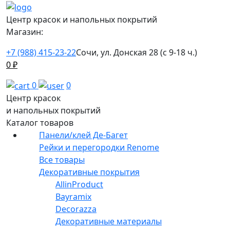
Центр красок и напольных покрытий
Магазин:
+7 (988) 415-23-22
Сочи, ул. Донская 28 (с 9-18 ч.)
0
₽
0
0
Центр красок
и напольных покрытий
Каталог товаров
Панели/клей Де-Багет
Рейки и перегородки Renome
Все товары
Декоративные покрытия
AllinProduct
Bayramix
Decorazza
Декоративные материалы