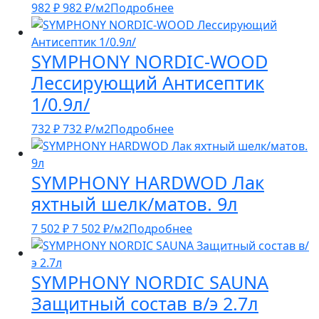
982
₽
982
₽
/м2
Подробнее
SYMPHONY NORDIC-WOOD
Лессирующий Антисептик
1/0.9л/
732
₽
732
₽
/м2
Подробнее
SYMPHONY HARDWOD Лак
яхтный шелк/матов. 9л
7 502
₽
7 502
₽
/м2
Подробнее
SYMPHONY NORDIC SAUNA
Защитный состав в/э 2.7л