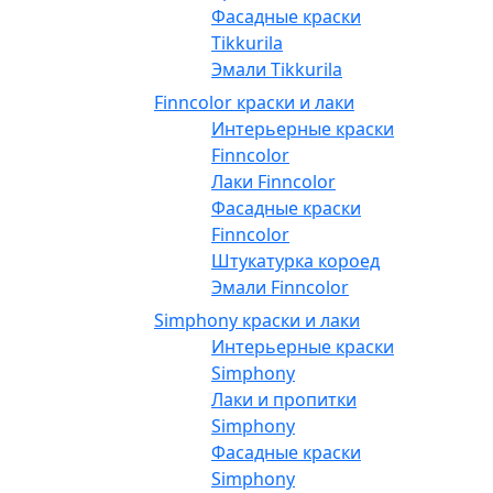
Фасадные краски
Tikkurila
Эмали Tikkurila
Finncolor краски и лаки
Интерьерные краски
Finncolor
Лаки Finncolor
Фасадные краски
Finncolor
Штукатурка короед
Эмали Finncolor
Simphony краски и лаки
Интерьерные краски
Simphony
Лаки и пропитки
Simphony
Фасадные краски
Simphony