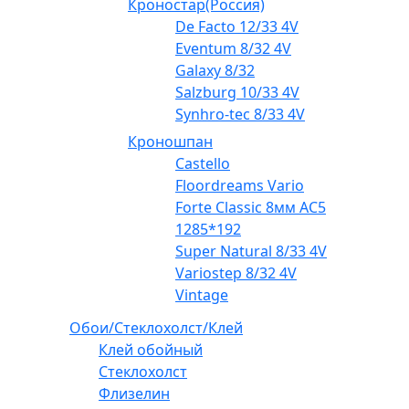
Кроностар(Россия)
De Facto 12/33 4V
Eventum 8/32 4V
Galaxy 8/32
Salzburg 10/33 4V
Synhro-tec 8/33 4V
Кроношпан
Castello
Floordreams Vario
Forte Classic 8мм AC5
1285*192
Super Natural 8/33 4V
Variostep 8/32 4V
Vintage
Обои/Стеклохолст/Клей
Клей обойный
Стеклохолст
Флизелин