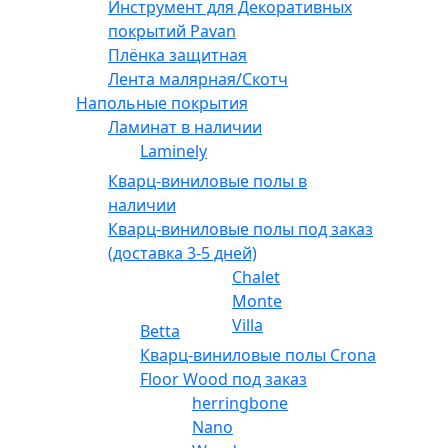
Инструмент для Декоративных
покрытий Pavan
Плёнка защитная
Лента малярная/Скотч
Напольные покрытия
Ламинат в наличии
Laminely
Кварц-виниловые полы в
наличии
Кварц-виниловые полы под заказ
(доставка 3-5 дней)
Chalet
Monte
Villa
Betta
Кварц-виниловые полы Crona
Floor Wood под заказ
herringbone
Nano