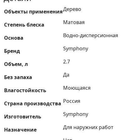
Дерево
Объекты применения
Матовая
Степень блеска
Водно-дисперсионная
Основа
Symphony
Бренд
2.7
Объем, л
Да
Без запаха
Моющаяся
Влагостойкость
Россия
Страна производства
Symphony
Изготовитель
Для наружних работ
Назначение