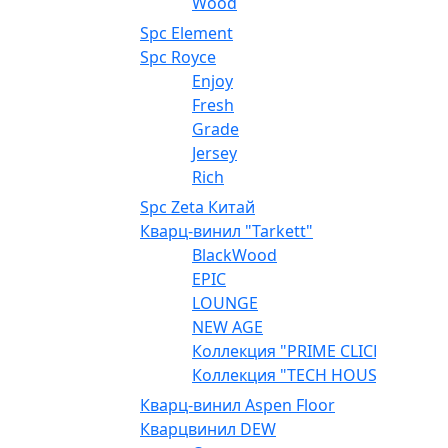
Wood
Spc Element
Spc Royce
Enjoy
Fresh
Grade
Jersey
Rich
Spc Zeta Китай
Кварц-винил "Tarkett"
BlackWood
EPIC
LOUNGE
NEW AGE
Коллекция "PRIME CLICK"
Коллекция "TECH HOUSE"
Кварц-винил Aspen Floor
Кварцвинил DEW