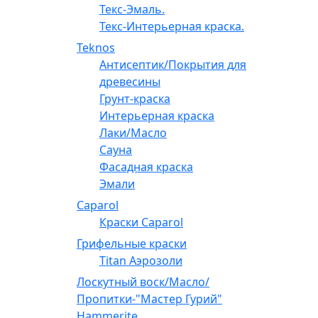
Текс-Эмаль.
Текс-Интерьерная краска.
Teknos
Антисептик/Покрытия для
древесины
Грунт-краска
Интерьерная краска
Лаки/Масло
Сауна
Фасадная краска
Эмали
Caparol
Краски Caparol
Грифельные краски
Titan Аэрозоли
Лоскутный воск/Масло/
Пропитки-"Мастер Гурий"
Hammerite