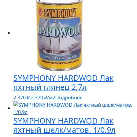
SYMPHONY HARDWOD Лак
яхтный глянец 2,7л
2 370
₽
2 370
₽
/м2
Подробнее
SYMPHONY HARDWOD Лак
яхтный шелк/матов. 1/0.9л