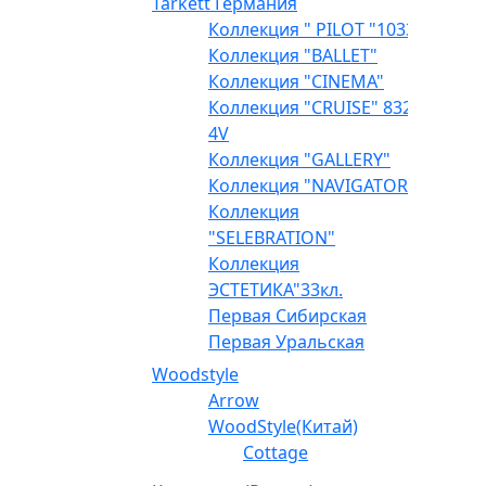
Tarkett Германия
Коллекция " PILOT "1033
Коллекция "BALLET"
Коллекция "CINEMA"
Коллекция "CRUISE" 832
4V
Коллекция "GALLERY"
Коллекция "NAVIGATOR"
Коллекция
"SELEBRATION"
Коллекция
ЭСТЕТИКА"33кл.
Первая Сибирская
Первая Уральская
Woodstyle
Arrow
WoodStyle(Китай)
Cottage