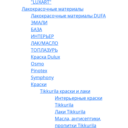
"LUXART"
Лакокрасочные материалы
Лакокрасочные материалы DUFA
ЭМАЛИ
БАЗА
ИНТЕРЬЕР
ЛАК/МАСЛО
ТОПЛАЗУРЬ
Краска Dulux
Osmo
Pinotex
Symphony
Краски
Tikkurila краски и лаки
Интерьерные краски
Tikkurila
Лаки Tikkurila
Масла, антисептики,
пропитки Tikkurila