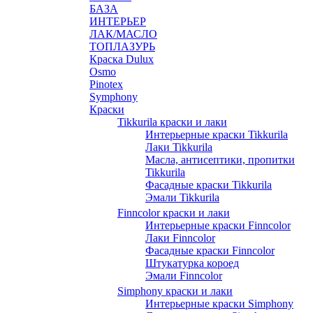
БАЗА
ИНТЕРЬЕР
ЛАК/МАСЛО
ТОПЛАЗУРЬ
Краска Dulux
Osmo
Pinotex
Symphony
Краски
Tikkurila краски и лаки
Интерьерные краски Tikkurila
Лаки Tikkurila
Масла, антисептики, пропитки
Tikkurila
Фасадные краски Tikkurila
Эмали Tikkurila
Finncolor краски и лаки
Интерьерные краски Finncolor
Лаки Finncolor
Фасадные краски Finncolor
Штукатурка короед
Эмали Finncolor
Simphony краски и лаки
Интерьерные краски Simphony