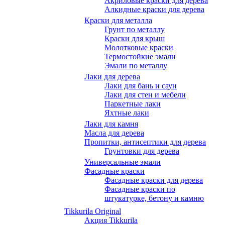
Акриловые краски для дерева
Алкидные краски для дерева
Краски для металла
Грунт по металлу
Краски для крыш
Молотковые краски
Термостойкие эмали
Эмали по металлу
Лаки для дерева
Лаки для бань и саун
Лаки для стен и мебели
Паркетные лаки
Яхтные лаки
Лаки для камня
Масла для дерева
Пропитки, антисептики для дерева
Грунтовки для дерева
Универсальные эмали
Фасадные краски
Фасадные краски для дерева
Фасадные краски по
штукатурке, бетону и камню
Tikkurila Original
Акция Tikkurila