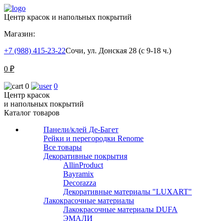
Центр красок и напольных покрытий
Магазин:
+7 (988) 415-23-22
Сочи, ул. Донская 28 (с 9-18 ч.)
0
₽
0
0
Центр красок
и напольных покрытий
Каталог товаров
Панели/клей Де-Багет
Рейки и перегородки Renome
Все товары
Декоративные покрытия
AllinProduct
Bayramix
Decorazza
Декоративные материалы "LUXART"
Лакокрасочные материалы
Лакокрасочные материалы DUFA
ЭМАЛИ