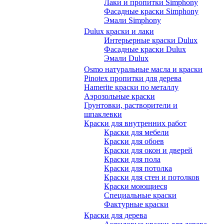
Лаки и пропитки Simphony
Фасадные краски Simphony
Эмали Simphony
Dulux краски и лаки
Интерьерные краски Dulux
Фасадные краски Dulux
Эмали Dulux
Osmo натуральные масла и краски
Pinotex пропитки для дерева
Hamerite краски по металлу
Аэрозольные краски
Грунтовки, растворители и
шпаклевки
Краски для внутренних работ
Краски для мебели
Краски для обоев
Краски для окон и дверей
Краски для пола
Краски для потолка
Краски для стен и потолков
Краски моющиеся
Специальные краски
Фактурные краски
Краски для дерева