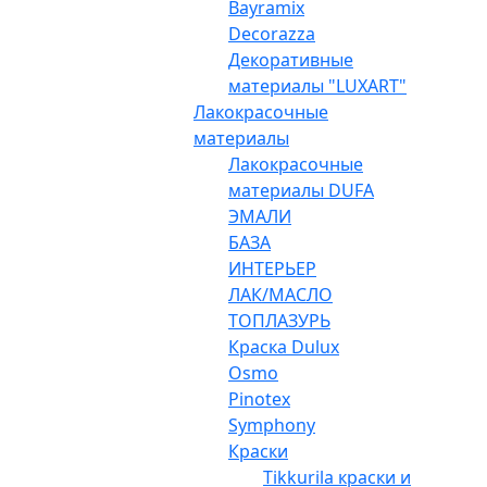
Bayramix
Decorazza
Декоративные
материалы "LUXART"
Лакокрасочные
материалы
Лакокрасочные
материалы DUFA
ЭМАЛИ
БАЗА
ИНТЕРЬЕР
ЛАК/МАСЛО
ТОПЛАЗУРЬ
Краска Dulux
Osmo
Pinotex
Symphony
Краски
Tikkurila краски и