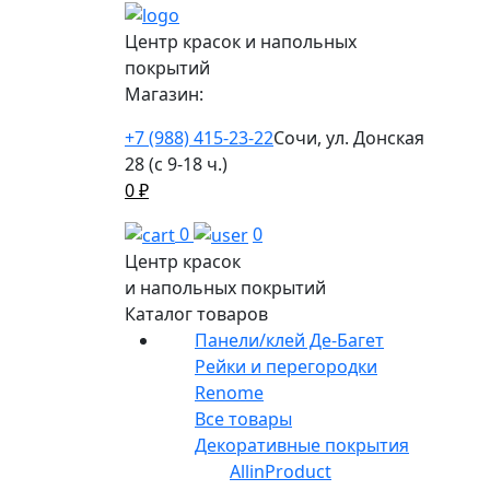
Центр красок и напольных
покрытий
Магазин:
+7 (988) 415-23-22
Сочи, ул. Донская
28 (с 9-18 ч.)
0
₽
0
0
Центр красок
и напольных покрытий
Каталог товаров
Панели/клей Де-Багет
Рейки и перегородки
Renome
Все товары
Декоративные покрытия
AllinProduct