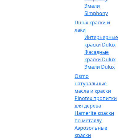
Эмали
Simphony
Dulux краски и
лаки
Интерьерные
краски Dulux
Фасадные
краски Dulux
Эмали Dulux
Osmo
натуральные
масла и краски
Pinotex пропитки
для дерева
Hamerite краски
по металлу
Аэрозольные
краски