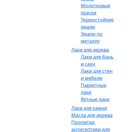
Молотковые
краски
Термостойкие
эмали
Эмали по
металлу
Лаки для дерева
Лаки для бань
и саун
Лаки для стен
и мебели
Паркетные
лаки
Яхтные лаки
Лаки для камня
Масла для дерева
Пропитки,
антисептики для