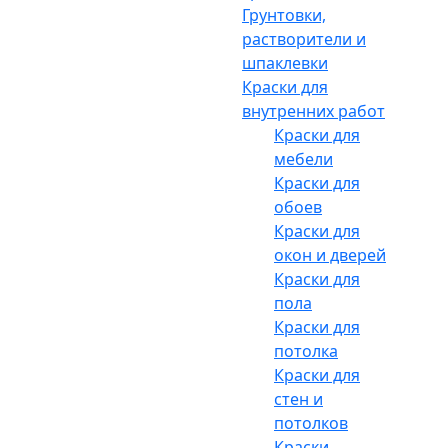
Грунтовки,
растворители и
шпаклевки
Краски для
внутренних работ
Краски для
мебели
Краски для
обоев
Краски для
окон и дверей
Краски для
пола
Краски для
потолка
Краски для
стен и
потолков
Краски