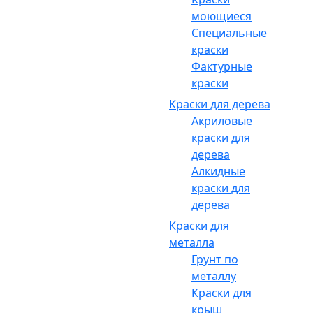
моющиеся
Специальные
краски
Фактурные
краски
Краски для дерева
Акриловые
краски для
дерева
Алкидные
краски для
дерева
Краски для
металла
Грунт по
металлу
Краски для
крыш