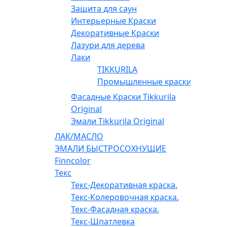
Защита для саун
Интерьерные Краски
Декоративные Краски
Лазури для дерева
Лаки
TIKKURILA
Промышленные краски
Фасадные Краски Tikkurila
Original
Эмали Tikkurila Original
ЛАК/МАСЛО
ЭМАЛИ БЫСТРОСОХНУЩИЕ
Finncolor
Текс
Текс-Декоративная краска.
Текс-Колеровочная краска.
Текс-Фасадная краска.
Текс-Шпатлевка