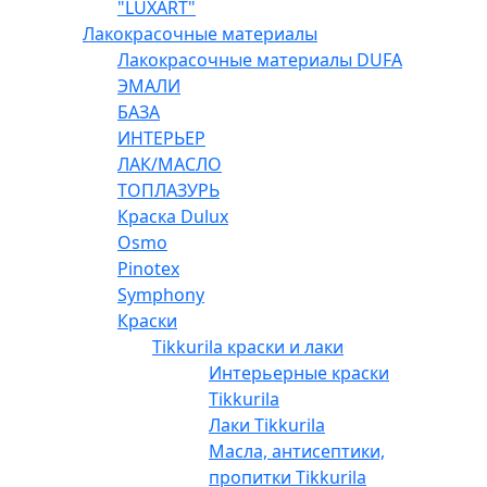
"LUXART"
Лакокрасочные материалы
Лакокрасочные материалы DUFA
ЭМАЛИ
БАЗА
ИНТЕРЬЕР
ЛАК/МАСЛО
ТОПЛАЗУРЬ
Краска Dulux
Osmo
Pinotex
Symphony
Краски
Tikkurila краски и лаки
Интерьерные краски
Tikkurila
Лаки Tikkurila
Масла, антисептики,
пропитки Tikkurila