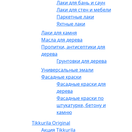
Лаки для бань и саун
Лаки для стен и мебели
Паркетные лаки
Яхтные лаки
Лаки для камня
Масла для дерева
Пропитки, антисептики для
дерева
Грунтовки для дерева
Универсальные эмали
Фасадные краски
Фасадные краски для
дерева
Фасадные краски по
штукатурке, бетону и
камню
Tikkurila Original
Акция Tikkurila