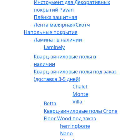
Инструмент для Декоративных
покрытий Pavan
Плёнка защитная
Лента малярная/Скотч
Напольные покрытия
Ламинат в наличии
Laminely
Кварц-виниловые полы в
наличии
Кварц-виниловые полы под заказ
(доставка 3-5 дней)
Chalet
Monte
Villa
Betta
Кварц-виниловые полы Crona
Floor Wood под заказ
herringbone
Nano