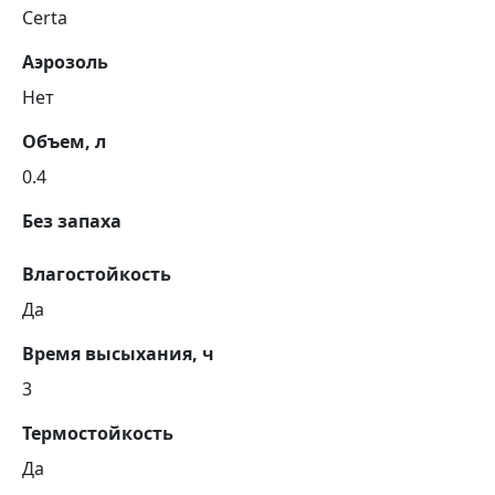
Certa
Аэрозоль
Нет
Объем, л
0.4
Без запаха
Влагостойкость
Да
Время высыхания, ч
3
Термостойкость
Да