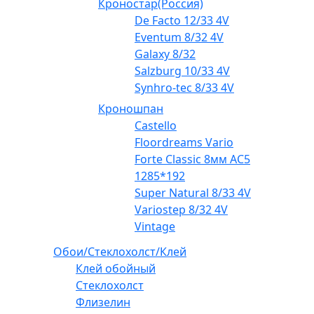
Кроностар(Россия)
De Facto 12/33 4V
Eventum 8/32 4V
Galaxy 8/32
Salzburg 10/33 4V
Synhro-tec 8/33 4V
Кроношпан
Castello
Floordreams Vario
Forte Classic 8мм AC5
1285*192
Super Natural 8/33 4V
Variostep 8/32 4V
Vintage
Обои/Стеклохолст/Клей
Клей обойный
Стеклохолст
Флизелин