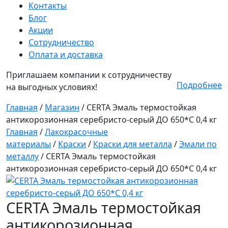
Контакты
Блог
Акции
Сотрудничество
Оплата и доставка
Приглашаем компании к сотрудничеству
Подробнее
на выгодных условиях!
Главная
/
Магазин
/
CERTA Эмаль термостойкая
антикорозионная серебристо-серый ДО 650*С 0,4 кг
Главная
/
Лакокрасочные
материалы
/
Краски
/
Краски для металла
/
Эмали по
металлу
/ CERTA Эмаль термостойкая
антикорозионная серебристо-серый ДО 650*С 0,4 кг
CERTA Эмаль термостойкая
антикорозионная