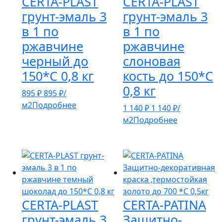
CERTA-PLAST
CERTA-PLAST
грунт-эмаль 3
грунт-эмаль 3
в 1 по
в 1 по
ржавчине
ржавчине
черный до
слоновая
150*С 0,8 кг
кость до 150*С
0,8 кг
895
₽
895
₽
/
м2
Подробнее
1 140
₽
1 140
₽
/
м2
Подробнее
CERTA-PLAST
CERTA-PATINA
грунт-эмаль 3
Защитно-