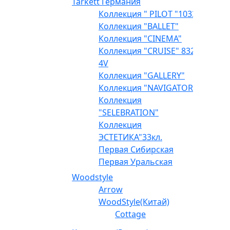
Tarkett Германия
Коллекция " PILOT "1033
Коллекция "BALLET"
Коллекция "CINEMA"
Коллекция "CRUISE" 832
4V
Коллекция "GALLERY"
Коллекция "NAVIGATOR"
Коллекция
"SELEBRATION"
Коллекция
ЭСТЕТИКА"33кл.
Первая Сибирская
Первая Уральская
Woodstyle
Arrow
WoodStyle(Китай)
Cottage