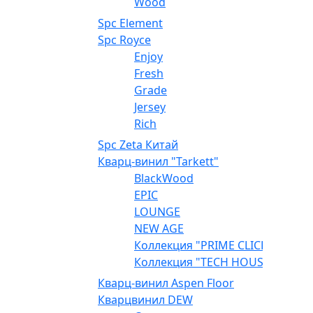
Wood
Spc Element
Spc Royce
Enjoy
Fresh
Grade
Jersey
Rich
Spc Zeta Китай
Кварц-винил "Tarkett"
BlackWood
EPIC
LOUNGE
NEW AGE
Коллекция "PRIME CLICK"
Коллекция "TECH HOUSE"
Кварц-винил Aspen Floor
Кварцвинил DEW