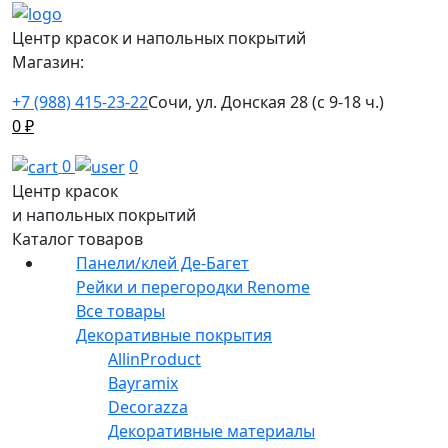
Центр красок и напольных покрытий
Магазин:
+7 (988) 415-23-22
Сочи, ул. Донская 28 (с 9-18 ч.)
0
₽
0
0
Центр красок
и напольных покрытий
Каталог товаров
Панели/клей Де-Багет
Рейки и перегородки Renome
Все товары
Декоративные покрытия
AllinProduct
Bayramix
Decorazza
Декоративные материалы