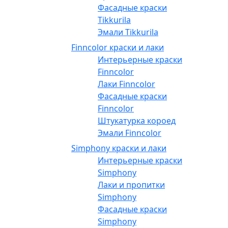
Фасадные краски
Tikkurila
Эмали Tikkurila
Finncolor краски и лаки
Интерьерные краски
Finncolor
Лаки Finncolor
Фасадные краски
Finncolor
Штукатурка короед
Эмали Finncolor
Simphony краски и лаки
Интерьерные краски
Simphony
Лаки и пропитки
Simphony
Фасадные краски
Simphony