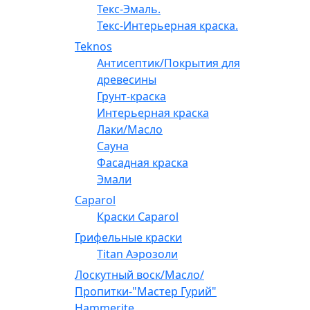
Текс-Эмаль.
Текс-Интерьерная краска.
Teknos
Антисептик/Покрытия для
древесины
Грунт-краска
Интерьерная краска
Лаки/Масло
Сауна
Фасадная краска
Эмали
Caparol
Краски Caparol
Грифельные краски
Titan Аэрозоли
Лоскутный воск/Масло/
Пропитки-"Мастер Гурий"
Hammerite