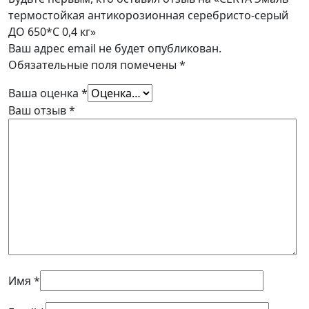
термостойкая антикорозионная серебристо-серый
ДО 650*С 0,4 кг»
Ваш адрес email не будет опубликован.
Обязательные поля помечены
*
Ваша оценка
*
Ваш отзыв
*
Имя
*