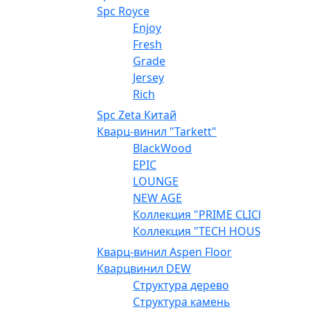
Spc Royce
Enjoy
Fresh
Grade
Jersey
Rich
Spc Zeta Китай
Кварц-винил "Tarkett"
BlackWood
EPIC
LOUNGE
NEW AGE
Коллекция "PRIME CLICK"
Коллекция "TECH HOUSE"
Кварц-винил Aspen Floor
Кварцвинил DEW
Структура дерево
Структура камень