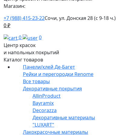
Магазин:
+7 (988) 415-23-22
Сочи, ул. Донская 28 (с 9-18 ч.)
0
₽
0
0
Центр красок
и напольных покрытий
Каталог товаров
Панели/клей Де-Багет
Рейки и перегородки Renome
Все товары
Декоративные покрытия
AllinProduct
Bayramix
Decorazza
Декоративные материалы
"LUXART"
Лакокрасочные материалы