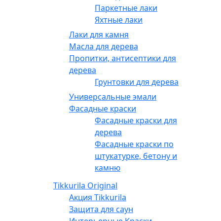
Паркетные лаки
Яхтные лаки
Лаки для камня
Масла для дерева
Пропитки, антисептики для
дерева
Грунтовки для дерева
Универсальные эмали
Фасадные краски
Фасадные краски для
дерева
Фасадные краски по
штукатурке, бетону и
камню
Tikkurila Original
Акция Tikkurila
Защита для саун
Интерьерные Краски