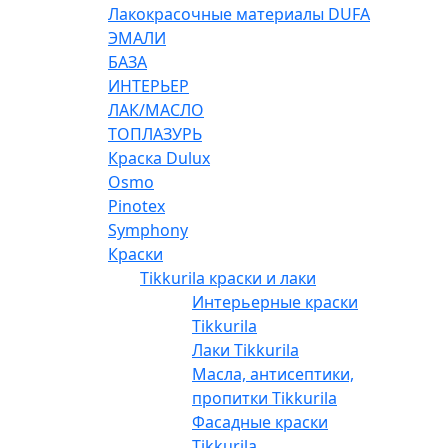
Лакокрасочные материалы DUFA
ЭМАЛИ
БАЗА
ИНТЕРЬЕР
ЛАК/МАСЛО
ТОПЛАЗУРЬ
Краска Dulux
Osmo
Pinotex
Symphony
Краски
Tikkurila краски и лаки
Интерьерные краски
Tikkurila
Лаки Tikkurila
Масла, антисептики,
пропитки Tikkurila
Фасадные краски
Tikkurila