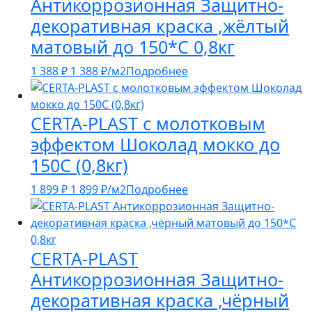
Антикоррозионная Защитно-
декоративная краска ,жёлтый
матовый до 150*С 0,8кг
1 388
₽
1 388
₽
/м2
Подробнее
CERTA-PLAST с молотковым
эффектом Шоколад мокко до
150С (0,8кг)
1 899
₽
1 899
₽
/м2
Подробнее
CERTA-PLAST
Антикоррозионная Защитно-
декоративная краска ,чёрный