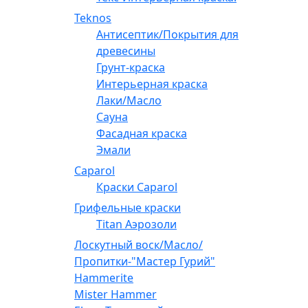
Teknos
Антисептик/Покрытия для
древесины
Грунт-краска
Интерьерная краска
Лаки/Масло
Сауна
Фасадная краска
Эмали
Caparol
Краски Caparol
Грифельные краски
Titan Аэрозоли
Лоскутный воск/Масло/
Пропитки-"Мастер Гурий"
Hammerite
Mister Hammer