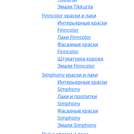
Эмали Tikkurila
Finncolor краски и лаки
Интерьерные краски
Finncolor
Лаки Finncolor
Фасадные краски
Finncolor
Штукатурка короед
Эмали Finncolor
Simphony краски и лаки
Интерьерные краски
Simphony
Лаки и пропитки
Simphony
Фасадные краски
Simphony
Эмали Simphony
Dulux краски и лаки