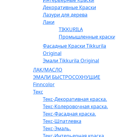
Декоративные Краски
Лазури для дерева
Лаки
TIKKURILA
Промышленные краски
Фасадные Краски Tikkurila
Original
Эмали Tikkurila Original
ЛАК/МАСЛО
ЭМАЛИ БЫСТРОСОХНУЩИЕ
Finncolor
Текс
Текс-Декоративная краска.
Текс-Колеровочная краска.
Текс-Фасадная краска.
Текс-Шпатлевка
Текс-Эмаль.
Текс-Интерьерная краска.