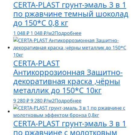
CERTA-PLAST грунт-эмаль 3 в 1
по ржавчине темный шоколад
до 150*С 0,8 кг
1 048
₽
1 048
₽
/м2
Подробнее
CERTA-PLAST
Антикоррозионная Защитно-
декоративная краска ,чёрны
металлик до 150*С 10кг
9 280
₽
9 280
₽
/м2
Подробнее
CERTA-PLAST грунт-эмаль 3 в 1
по ржавчине с молотковым