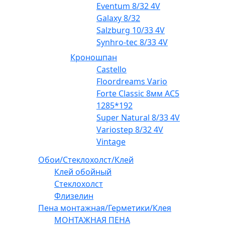
Eventum 8/32 4V
Galaxy 8/32
Salzburg 10/33 4V
Synhro-tec 8/33 4V
Кроношпан
Castello
Floordreams Vario
Forte Classic 8мм AC5
1285*192
Super Natural 8/33 4V
Variostep 8/32 4V
Vintage
Обои/Стеклохолст/Клей
Клей обойный
Стеклохолст
Флизелин
Пена монтажная/Герметики/Клея
МОНТАЖНАЯ ПЕНА