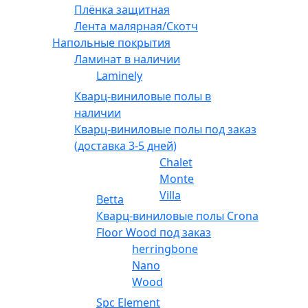
Плёнка защитная
Лента малярная/Скотч
Напольные покрытия
Ламинат в наличии
Laminely
Кварц-виниловые полы в
наличии
Кварц-виниловые полы под заказ
(доставка 3-5 дней)
Chalet
Monte
Villa
Betta
Кварц-виниловые полы Crona
Floor Wood под заказ
herringbone
Nano
Wood
Spc Element