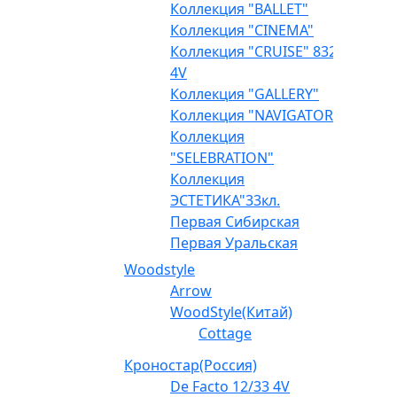
Коллекция "BALLET"
Коллекция "CINEMA"
Коллекция "CRUISE" 832
4V
Коллекция "GALLERY"
Коллекция "NAVIGATOR"
Коллекция
"SELEBRATION"
Коллекция
ЭСТЕТИКА"33кл.
Первая Сибирская
Первая Уральская
Woodstyle
Arrow
WoodStyle(Китай)
Cottage
Кроностар(Россия)
De Facto 12/33 4V