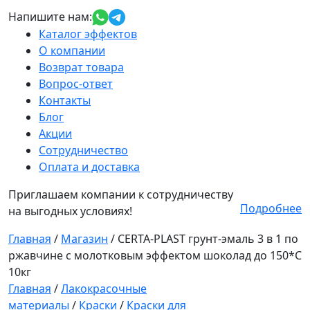
Напишите нам:
Каталог эффектов
О компании
Возврат товара
Вопрос-ответ
Контакты
Блог
Акции
Сотрудничество
Оплата и доставка
Приглашаем компании к сотрудничеству
Подробнее
на выгодных условиях!
Главная
/
Магазин
/
CERTA-PLAST грунт-эмаль 3 в 1 по
ржавчине с молотковым эффектом шоколад до 150*С
10кг
Главная
/
Лакокрасочные
материалы
/
Краски
/
Краски для