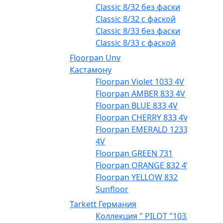
Classic 8/32 без фаски
Classic 8/32 с фаской
Classic 8/33 без фаски
Classic 8/33 с фаской
Floorpan Unv
Кастамону
Floorpan Violet 1033 4V
Floorpan AMBER 833 4V
Floorpan BLUE 833 4V
Floorpan CHERRY 833 4V
Floorpan EMERALD 1233
4V
Floorpan GREEN 731
Floorpan ORANGE 832 4V
Floorpan YELLOW 832
Sunfloor
Tarkett Германия
Коллекция " PILOT "1033