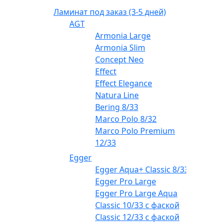
Ламинат под заказ (3-5 дней)
AGT
Armonia Large
Armonia Slim
Concept Neo
Effect
Effect Elegance
Natura Line
Bering 8/33
Marco Polo 8/32
Marco Polo Premium
12/33
Egger
Egger Aqua+ Classic 8/33
Egger Pro Large
Egger Pro Large Aqua
Classic 10/33 с фаской
Classic 12/33 с фаской