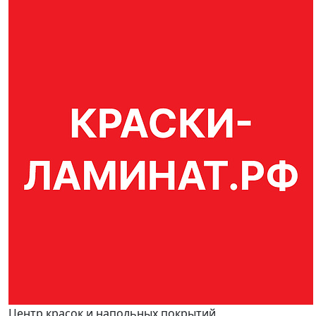
Центр красок и напольных покрытий