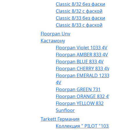
Classic 8/32 без фаски
Classic 8/32 с фаской
Classic 8/33 без фаски
Classic 8/33 с фаской
Floorpan Unv
Кастамону
Floorpan Violet 1033 4V
Floorpan AMBER 833 4V
Floorpan BLUE 833 4V
Floorpan CHERRY 833 4V
Floorpan EMERALD 1233
4V
Floorpan GREEN 731
Floorpan ORANGE 832 4V
Floorpan YELLOW 832
Sunfloor
Tarkett Германия
Коллекция " PILOT "1033