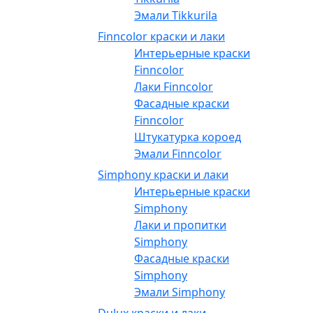
Эмали Tikkurila
Finncolor краски и лаки
Интерьерные краски
Finncolor
Лаки Finncolor
Фасадные краски
Finncolor
Штукатурка короед
Эмали Finncolor
Simphony краски и лаки
Интерьерные краски
Simphony
Лаки и пропитки
Simphony
Фасадные краски
Simphony
Эмали Simphony
Dulux краски и лаки