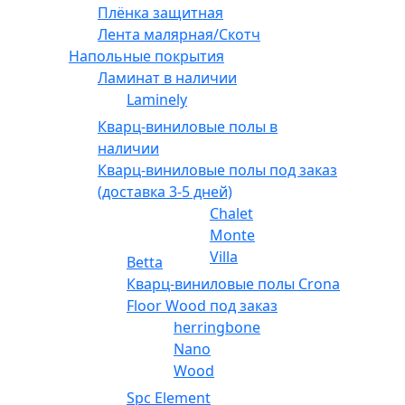
Плёнка защитная
Лента малярная/Скотч
Напольные покрытия
Ламинат в наличии
Laminely
Кварц-виниловые полы в
наличии
Кварц-виниловые полы под заказ
(доставка 3-5 дней)
Chalet
Monte
Villa
Betta
Кварц-виниловые полы Crona
Floor Wood под заказ
herringbone
Nano
Wood
Spc Element