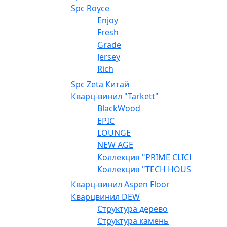
Spc Royce
Enjoy
Fresh
Grade
Jersey
Rich
Spc Zeta Китай
Кварц-винил "Tarkett"
BlackWood
EPIC
LOUNGE
NEW AGE
Коллекция "PRIME CLICK"
Коллекция "TECH HOUSE"
Кварц-винил Aspen Floor
Кварцвинил DEW
Структура дерево
Структура камень