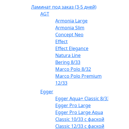
Ламинат под заказ (3-5 дней)
AGT
Armonia Large
Armonia Slim
Concept Neo
Effect
Effect Elegance
Natura Line
Bering 8/33
Marco Polo 8/32
Marco Polo Premium
12/33
Egger
Egger Aqua+ Classic 8/33
Egger Pro Large
Egger Pro Large Aqua
Classic 10/33 с фаской
Classic 12/33 с фаской