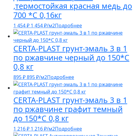
,термостойкая красная медь до
700 *С 0,16кг
1 454
₽
1 454
₽
/м2
Подробнее
CERTA-PLAST грунт-эмаль 3 в 1
по ржавчине черный до 150*С
0,8 кг
895
₽
895
₽
/м2
Подробнее
CERTA-PLAST грунт-эмаль 3 в 1
по ржавчине графит темный
до 150*С 0,8 кг
1 216
₽
1 216
₽
/м2
Подробнее