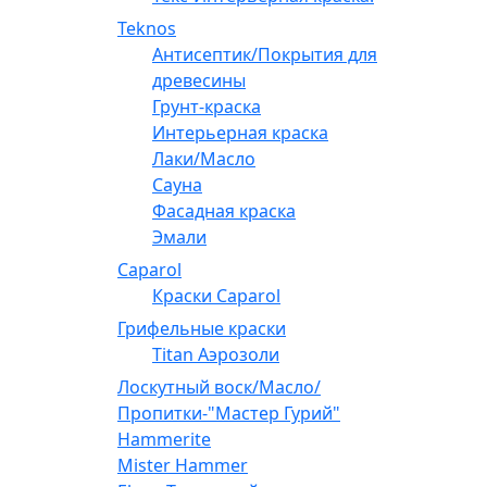
Teknos
Антисептик/Покрытия для
древесины
Грунт-краска
Интерьерная краска
Лаки/Масло
Сауна
Фасадная краска
Эмали
Caparol
Краски Caparol
Грифельные краски
Titan Аэрозоли
Лоскутный воск/Масло/
Пропитки-"Мастер Гурий"
Hammerite
Mister Hammer