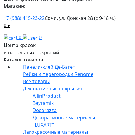
Магазин:
+7 (988) 415-23-22
Сочи, ул. Донская 28 (с 9-18 ч.)
0
₽
0
0
Центр красок
и напольных покрытий
Каталог товаров
Панели/клей Де-Багет
Рейки и перегородки Renome
Все товары
Декоративные покрытия
AllinProduct
Bayramix
Decorazza
Декоративные материалы
"LUXART"
Лакокрасочные материалы