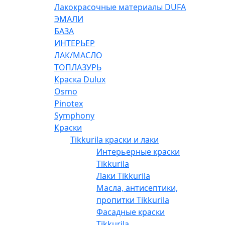
Лакокрасочные материалы DUFA
ЭМАЛИ
БАЗА
ИНТЕРЬЕР
ЛАК/МАСЛО
ТОПЛАЗУРЬ
Краска Dulux
Osmo
Pinotex
Symphony
Краски
Tikkurila краски и лаки
Интерьерные краски
Tikkurila
Лаки Tikkurila
Масла, антисептики,
пропитки Tikkurila
Фасадные краски
Tikkurila