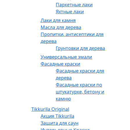
Паркетные лаки
Яхтные лаки
Лаки для камня
Масла для дерева
Пропитки, антисептики для
дерева
Грунтовки для дерева
Универсальные эмали
Фасадные краски
Фасадные краски для
дерева
Фасадные краски по
штукатурке, бетону и
камню
Tikkurila Original
Акция Tikkurila
Защита для саун
Интерьерные Краски