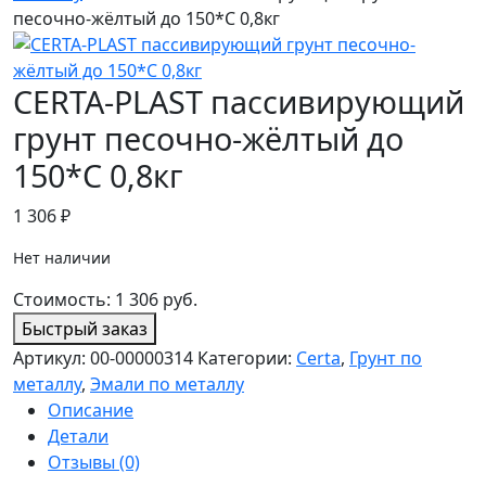
песочно-жёлтый до 150*С 0,8кг
CERTA-PLAST пассивирующий
грунт песочно-жёлтый до
150*С 0,8кг
1 306
₽
Нет наличии
Стоимость:
1 306
руб.
Быстрый заказ
Артикул:
00-00000314
Категории:
Certa
,
Грунт по
металлу
,
Эмали по металлу
Описание
Детали
Отзывы (0)