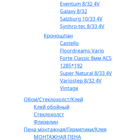
Eventum 8/32 4V
Galaxy 8/32
Salzburg 10/33 4V
Synhro-tec 8/33 4V
Кроношпан
Castello
Floordreams Vario
Forte Classic 8мм AC5
1285*192
Super Natural 8/33 4V
Variostep 8/32 4V
Vintage
Обои/Стеклохолст/Клей
Клей обойный
Стеклохолст
Флизелин
Пена монтажная/Герметики/Клея
МОНТАЖНАЯ ПЕНА