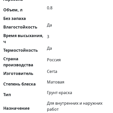
0.8
Объем, л
Без запаха
Да
Влагостойкость
Время высыхания,
3
ч
Да
Термостойкость
Страна
Россия
производства
Certa
Изготовитель
Матовая
Степень блеска
Грунт-краска
Тип
Для внутренних и наружних
Назначение
работ