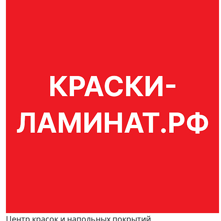
Центр красок и напольных покрытий