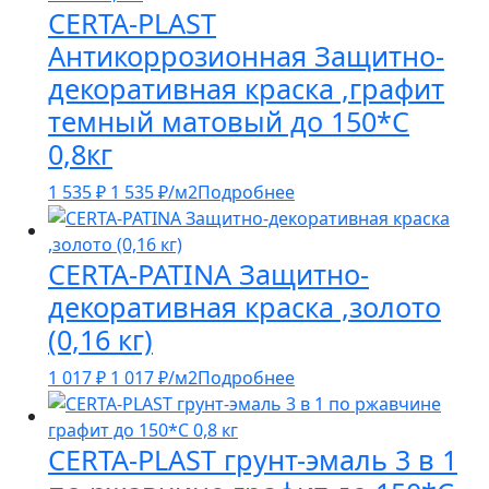
CERTA-PLAST
Антикоррозионная Защитно-
декоративная краска ,графит
темный матовый до 150*С
0,8кг
1 535
₽
1 535
₽
/м2
Подробнее
CERTA-PATINA Защитно-
декоративная краска ,золото
(0,16 кг)
1 017
₽
1 017
₽
/м2
Подробнее
CERTA-PLAST грунт-эмаль 3 в 1