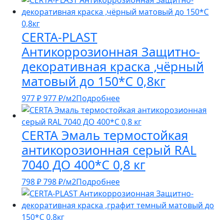
CERTA-PLAST
Антикоррозионная Защитно-
декоративная краска ,чёрный
матовый до 150*С 0,8кг
977
₽
977
₽
/м2
Подробнее
CERTA Эмаль термостойкая
антикорозионная серый RAL
7040 ДО 400*С 0,8 кг
798
₽
798
₽
/м2
Подробнее