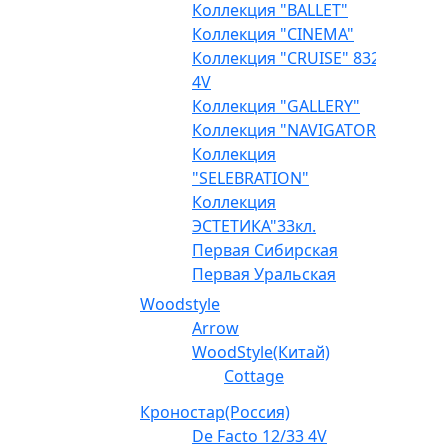
Коллекция "BALLET"
Коллекция "CINEMA"
Коллекция "CRUISE" 832
4V
Коллекция "GALLERY"
Коллекция "NAVIGATOR"
Коллекция
"SELEBRATION"
Коллекция
ЭСТЕТИКА"33кл.
Первая Сибирская
Первая Уральская
Woodstyle
Arrow
WoodStyle(Китай)
Cottage
Кроностар(Россия)
De Facto 12/33 4V