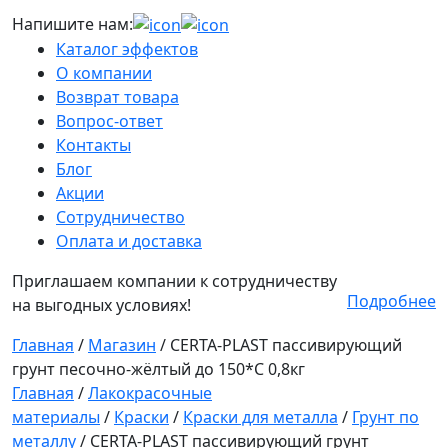
Напишите нам:
Каталог эффектов
О компании
Возврат товара
Вопрос-ответ
Контакты
Блог
Акции
Сотрудничество
Оплата и доставка
Приглашаем компании к сотрудничеству
Подробнее
на выгодных условиях!
Главная
/
Магазин
/
CERTA-PLAST пассивирующий
грунт песочно-жёлтый до 150*С 0,8кг
Главная
/
Лакокрасочные
материалы
/
Краски
/
Краски для металла
/
Грунт по
металлу
/ CERTA-PLAST пассивирующий грунт