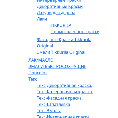
Декоративные Краски
Лазури для дерева
Лаки
TIKKURILA
Промышленные краски
Фасадные Краски Tikkurila
Original
Эмали Tikkurila Original
ЛАК/МАСЛО
ЭМАЛИ БЫСТРОСОХНУЩИЕ
Finncolor
Текс
Текс-Декоративная краска.
Текс-Колеровочная краска.
Текс-Фасадная краска.
Текс-Шпатлевка
Текс-Эмаль.
Текс-Интерьерная краска.