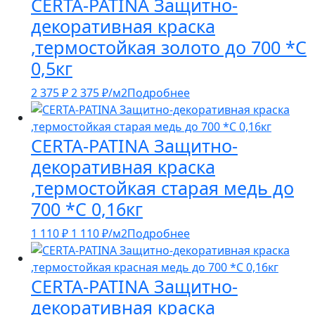
CERTA-PATINA Защитно-
декоративная краска
,термостойкая золото до 700 *С
0,5кг
2 375
₽
2 375
₽
/м2
Подробнее
CERTA-PATINA Защитно-
декоративная краска
,термостойкая старая медь до
700 *С 0,16кг
1 110
₽
1 110
₽
/м2
Подробнее
CERTA-PATINA Защитно-
декоративная краска